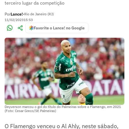
terceiro lugar da competição
Por
Lance!
•
Rio de Janeiro (RJ)
11/02/2023
15:53
Favorite o Lance! no Google
Deyverson marcou o gol do título do Palmeiras sobre o Flamengo, em 2021
(Foto: Cesar Greco/SE Palmeiras)
O Flamengo venceu o Al Ahly, neste sábado,