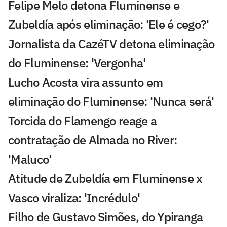
Felipe Melo detona Fluminense e
Zubeldía após eliminação: 'Ele é cego?'
Jornalista da CazéTV detona eliminação
do Fluminense: 'Vergonha'
Lucho Acosta vira assunto em
eliminação do Fluminense: 'Nunca será'
Torcida do Flamengo reage a
contratação de Almada no River:
'Maluco'
Atitude de Zubeldía em Fluminense x
Vasco viraliza: 'Incrédulo'
Filho de Gustavo Simões, do Ypiranga