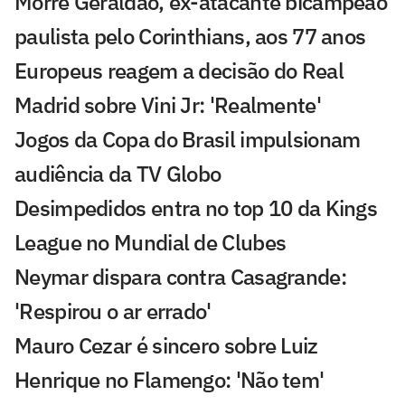
Morre Geraldão, ex-atacante bicampeão
paulista pelo Corinthians, aos 77 anos
Europeus reagem a decisão do Real
Madrid sobre Vini Jr: 'Realmente'
Jogos da Copa do Brasil impulsionam
audiência da TV Globo
Desimpedidos entra no top 10 da Kings
League no Mundial de Clubes
Neymar dispara contra Casagrande:
'Respirou o ar errado'
Mauro Cezar é sincero sobre Luiz
Henrique no Flamengo: 'Não tem'