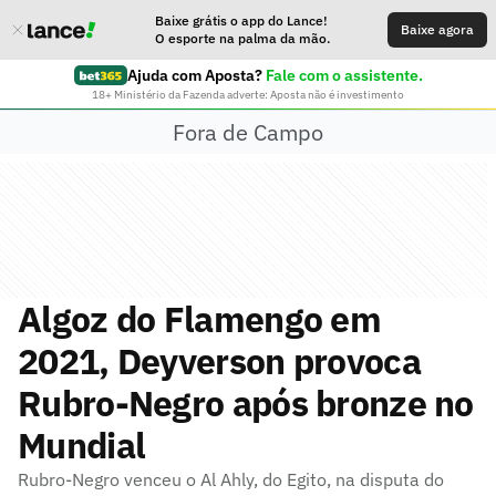
Baixe grátis o app do Lance!
Baixe agora
O esporte na palma da mão.
Ajuda com Aposta?
Fale com o assistente.
18+ Ministério da Fazenda adverte: Aposta não é investimento
Fora de Campo
Algoz do Flamengo em
2021, Deyverson provoca
Rubro-Negro após bronze no
Mundial
Rubro-Negro venceu o Al Ahly, do Egito, na disputa do