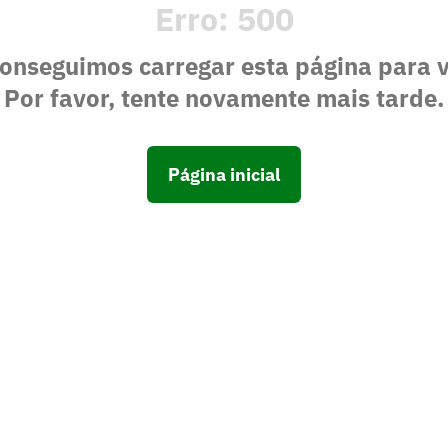
Erro:
500
onseguimos carregar esta página para 
Por favor, tente novamente mais tarde.
Página inicial