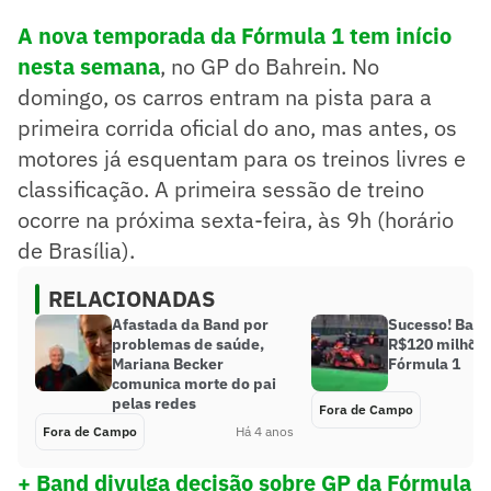
A nova temporada da Fórmula 1 tem início
nesta semana
, no GP do Bahrein. No
domingo, os carros entram na pista para a
primeira corrida oficial do ano, mas antes, os
motores já esquentam para os treinos livres e
classificação. A primeira sessão de treino
ocorre na próxima sexta-feira, às 9h (horário
de Brasília).
RELACIONADAS
Afastada da Band por
Sucesso! Band
problemas de saúde,
R$120 milhõe
Mariana Becker
Fórmula 1
comunica morte do pai
pelas redes
Fora de Campo
Fora de Campo
Há 4 anos
+ Band divulga decisão sobre GP da Fórmula