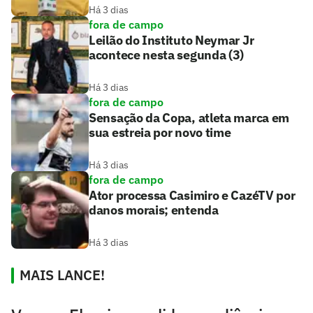
Há 3 dias
fora de campo
Leilão do Instituto Neymar Jr
acontece nesta segunda (3)
Há 3 dias
fora de campo
Sensação da Copa, atleta marca em
sua estreia por novo time
Há 3 dias
fora de campo
Ator processa Casimiro e CazéTV por
danos morais; entenda
Há 3 dias
MAIS LANCE!