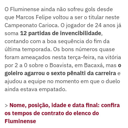
O Fluminense ainda não sofreu gols desde
que Marcos Felipe voltou a ser o titular neste
Campeonato Carioca. O jogador de 24 anos já
soma
12 partidas de invencibilidade
,
contando com a boa sequência do fim da
última temporada. Os bons números quase
foram ameaçados nesta terça-feira, na vitória
por 2 a 0 sobre o Boavista, em Bacaxá, mas
o
goleiro agarrou o sexto pênalti da carreira
e
ajudou a equipe no momento em que o duelo
ainda estava empatado.
>
Nome, posição, idade e data final: confira
os tempos de contrato do elenco do
Fluminense