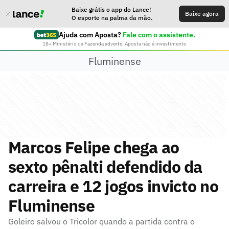
Baixe grátis o app do Lance!
Baixe agora
O esporte na palma da mão.
Ajuda com Aposta?
Fale com o assistente.
18+ Ministério da Fazenda adverte: Aposta não é investimento
Fluminense
Marcos Felipe chega ao
sexto pênalti defendido da
carreira e 12 jogos invicto no
Fluminense
Goleiro salvou o Tricolor quando a partida contra o