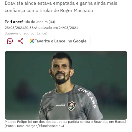
Boavista ainda estava empatada e ganha ainda mais
confiança como titular de Roger Machado
Por
Lance!
•
Rio de Janeiro (RJ)
23/03/2021
20:38
•
Atualizado em
24/03/2021
Supervisionado
por
Lance!
Favorite o Lance! no Google
Marcos Felipe foi um dos destaques da partida contra o Boavista, em Bacaxá
(Foto: Lucas Merçon/Fluminense FC)