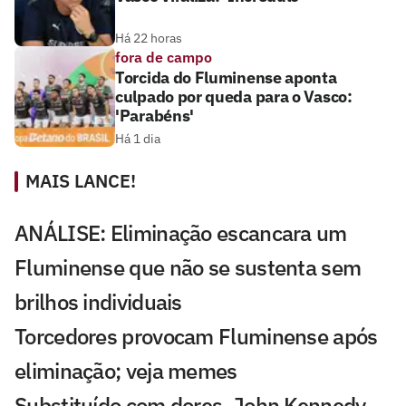
Há 22 horas
fora de campo
Torcida do Fluminense aponta
culpado por queda para o Vasco:
'Parabéns'
Há 1 dia
MAIS LANCE!
ANÁLISE: Eliminação escancara um
Fluminense que não se sustenta sem
brilhos individuais
Torcedores provocam Fluminense após
eliminação; veja memes
Substituído com dores, John Kennedy