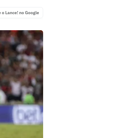
e o Lance! no Google