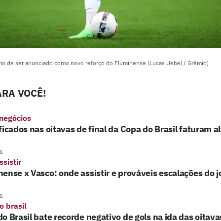
mo de ser anunciado como novo reforço do Fluminense (Lucas Uebel / Grêmio)
RA VOCÊ!
 negócios
ficados nas oitavas de final da Copa do Brasil faturam a
s
sistir
ense x Vasco: onde assistir e prováveis escalações do 
s
o brasil
o Brasil bate recorde negativo de gols na ida das oitavas