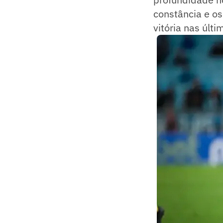
constância e o
vitória nas últ