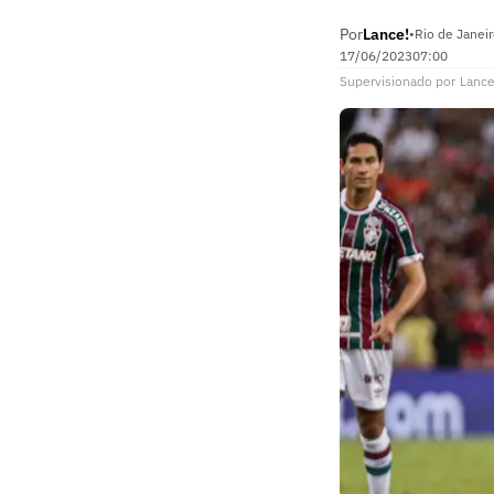
Por
Lance!
•
Rio de Janeir
17/06/2023
07:00
Supervisionado
por
Lance