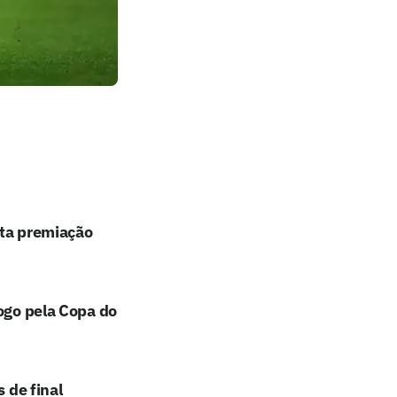
lta premiação
jogo pela Copa do
 de final