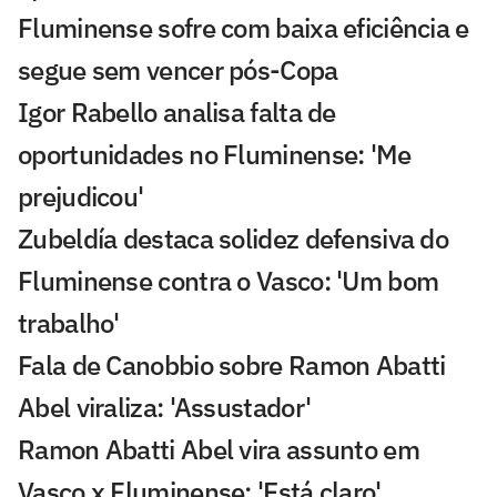
Fluminense sofre com baixa eficiência e
segue sem vencer pós-Copa
Igor Rabello analisa falta de
oportunidades no Fluminense: 'Me
prejudicou'
Zubeldía destaca solidez defensiva do
Fluminense contra o Vasco: 'Um bom
trabalho'
Fala de Canobbio sobre Ramon Abatti
Abel viraliza: 'Assustador'
Ramon Abatti Abel vira assunto em
Vasco x Fluminense: 'Está claro'