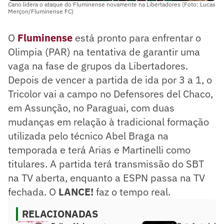
Cano lidera o ataque do Fluminense novamente na Libertadores (Foto: Lucas
Merçon/Fluminense FC)
O
Fluminense
está pronto para enfrentar o
Olimpia (PAR) na tentativa de garantir uma
vaga na fase de grupos da Libertadores.
Depois de vencer a partida de ida por 3 a 1, o
Tricolor vai a campo no Defensores del Chaco,
em Assunção, no Paraguai, com duas
mudanças em relação à tradicional formação
utilizada pelo técnico Abel Braga na
temporada e terá Arias e Martinelli como
titulares. A partida terá transmissão do SBT
na TV aberta, enquanto a ESPN passa na TV
fechada. O
LANCE!
faz o tempo real.
RELACIONADAS