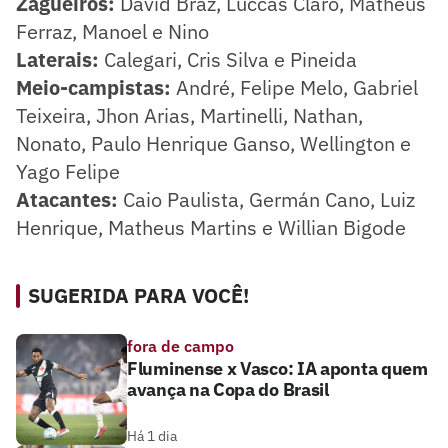
Zagueiros:
David Braz, Luccas Claro, Matheus
Ferraz, Manoel e Nino
Laterais:
Calegari, Cris Silva e Pineida
Meio-campistas:
André, Felipe Melo, Gabriel
Teixeira, Jhon Arias, Martinelli, Nathan,
Nonato, Paulo Henrique Ganso, Wellington e
Yago Felipe
Atacantes:
Caio Paulista, Germán Cano, Luiz
Henrique, Matheus Martins e Willian Bigode
SUGERIDA PARA VOCÊ!
fora de campo
Fluminense x Vasco: IA aponta quem
avança na Copa do Brasil
Há 1 dia