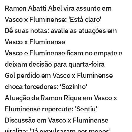
Ramon Abatti Abel vira assunto em
Vasco x Fluminense: 'Está claro'
Dê suas notas: avalie as atuações em
Vasco x Fluminense
Vasco e Fluminense ficam no empate e
deixam decisão para quarta-feira
Gol perdido em Vasco x Fluminense
choca torcedores: 'Sozinho'
Atuação de Ramon Rique em Vasco x
Fluminense repercute: 'Sentiu'
Discussão em Vasco x Fluminense
viraliza: 'Já expulsaram por menos'