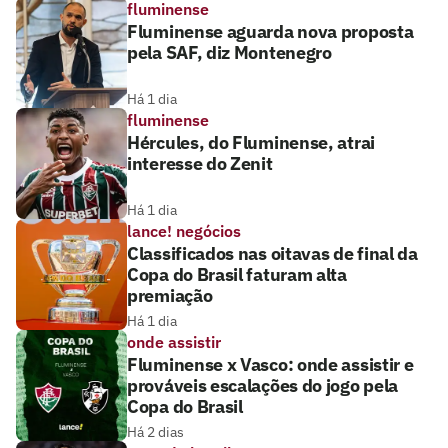
fluminense
Fluminense aguarda nova proposta
pela SAF, diz Montenegro
Há 1 dia
fluminense
Hércules, do Fluminense, atrai
interesse do Zenit
Há 1 dia
lance! negócios
Classificados nas oitavas de final da
Copa do Brasil faturam alta
premiação
Há 1 dia
onde assistir
Fluminense x Vasco: onde assistir e
prováveis escalações do jogo pela
Copa do Brasil
Há 2 dias