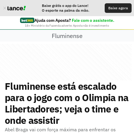
Baixe grátis o app do Lance!
Baixe agora
O esporte na palma da mão.
Ajuda com Aposta?
Fale com o assistente.
18+ Ministério da Fazenda adverte: Aposta não é investimento
Fluminense
Fluminense está escalado
para o jogo com o Olimpia na
Libertadores; veja o time e
onde assistir
Abel Braga vai com força máxima para enfrentar os