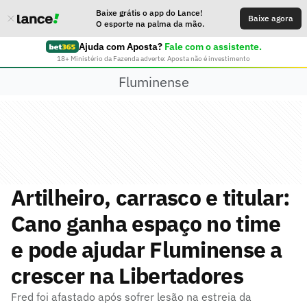
Baixe grátis o app do Lance!
Baixe agora
O esporte na palma da mão.
Ajuda com Aposta?
Fale com o assistente.
18+ Ministério da Fazenda adverte: Aposta não é investimento
Fluminense
Artilheiro, carrasco e titular:
Cano ganha espaço no time
e pode ajudar Fluminense a
crescer na Libertadores
Fred foi afastado após sofrer lesão na estreia da