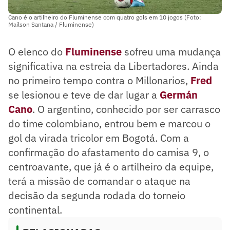
Cano é o artilheiro do Fluminense com quatro gols em 10 jogos (Foto:
Mailson Santana / Fluminense)
O elenco do
Fluminense
sofreu uma mudança
significativa na estreia da Libertadores. Ainda
no primeiro tempo contra o Millonarios,
Fred
se lesionou e teve de dar lugar a
Germán
Cano
. O argentino, conhecido por ser carrasco
do time colombiano, entrou bem e marcou o
gol da virada tricolor em Bogotá. Com a
confirmação do afastamento do camisa 9, o
centroavante, que já é o artilheiro da equipe,
terá a missão de comandar o ataque na
decisão da segunda rodada do torneio
continental.