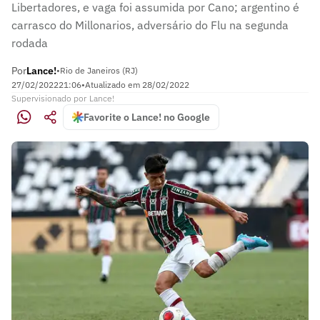
Libertadores, e vaga foi assumida por Cano; argentino é
carrasco do Millonarios, adversário do Flu na segunda
rodada
Por
Lance!
•
Rio de Janeiros (RJ)
27/02/2022
21:06
•
Atualizado em
28/02/2022
Supervisionado
por
Lance!
Favorite o Lance! no Google