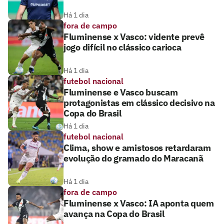
Há 1 dia
fora de campo
Fluminense x Vasco: vidente prevê
jogo difícil no clássico carioca
Há 1 dia
futebol nacional
Fluminense e Vasco buscam
protagonistas em clássico decisivo na
Copa do Brasil
Há 1 dia
futebol nacional
Clima, show e amistosos retardaram
evolução do gramado do Maracanã
Há 1 dia
fora de campo
Fluminense x Vasco: IA aponta quem
avança na Copa do Brasil