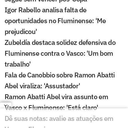
Igor Rabello analisa falta de
oportunidades no Fluminense: 'Me
prejudicou'
Zubeldía destaca solidez defensiva do
Fluminense contra o Vasco: 'Um bom
trabalho'
Fala de Canobbio sobre Ramon Abatti
Abel viraliza: 'Assustador'
Ramon Abatti Abel vira assunto em
Vasco x Fluminense: 'Está claro'
Dê suas notas: avalie as atuações em