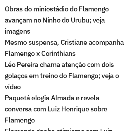
Obras do miniestádio do Flamengo
avançam no Ninho do Urubu; veja
imagens
Mesmo suspensa, Cristiane acompanha
Flamengo x Corinthians
Léo Pereira chama atenção com dois
golaços em treino do Flamengo; veja o
vídeo
Paquetá elogia Almada e revela
conversa com Luiz Henrique sobre
Flamengo