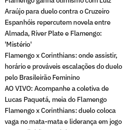
Flamengo ganha otimismo com Luiz
Araújo para duelo contra o Cruzeiro
Espanhóis repercutem novela entre
Almada, River Plate e Flamengo:
'Mistério'
Flamengo x Corinthians: onde assistir,
horário e prováveis escalações do duelo
pelo Brasileirão Feminino
AO VIVO: Acompanhe a coletiva de
Lucas Paquetá, meia do Flamengo
Flamengo x Corinthians: duelo coloca
vaga no mata-mata e liderança em jogo