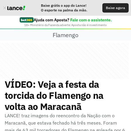
Baixe grátis o app do Lance!
Baixe agora
O esporte na palma da mão.
Ajuda com Aposta?
Fale com o assistente.
18+ Ministério da Fazenda adverte: Aposta não é investimento
Flamengo
VÍDEO: Veja a festa da
torcida do Flamengo na
volta ao Maracanã
LANCE! traz imagens do reencontro da Nação com o
Maracanã, que estava fechado há três meses. Foram
mais de 63 mil torcedores do Flamengo na goleada por 6