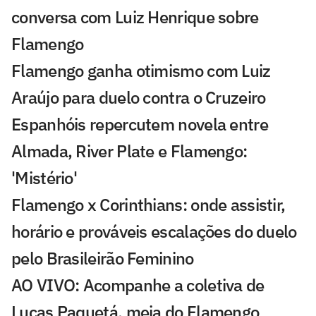
conversa com Luiz Henrique sobre
Flamengo
Flamengo ganha otimismo com Luiz
Araújo para duelo contra o Cruzeiro
Espanhóis repercutem novela entre
Almada, River Plate e Flamengo:
'Mistério'
Flamengo x Corinthians: onde assistir,
horário e prováveis escalações do duelo
pelo Brasileirão Feminino
AO VIVO: Acompanhe a coletiva de
Lucas Paquetá, meia do Flamengo