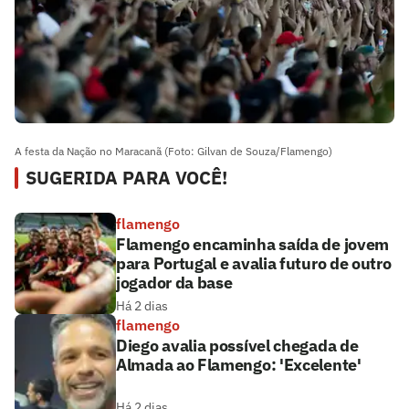
A festa da Nação no Maracanã (Foto: Gilvan de Souza/Flamengo)
SUGERIDA PARA VOCÊ!
flamengo
Flamengo encaminha saída de jovem
para Portugal e avalia futuro de outro
jogador da base
Há 2 dias
flamengo
Diego avalia possível chegada de
Almada ao Flamengo: 'Excelente'
Há 2 dias