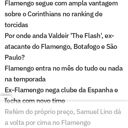
Flamengo segue com ampla vantagem
sobre o Corinthians no ranking de
torcidas
Por onde anda Valdeir 'The Flash', ex-
atacante do Flamengo, Botafogo e São
Paulo?
Flamengo entra no mês do tudo ou nada
na temporada
Ex-Flamengo nega clube da Espanha e
fecha com novo time
Refém do próprio preço, Samuel Lino dá
a volta por cima no Flamengo