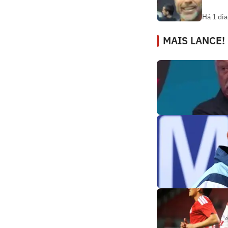
Há 1 dia
MAIS LANCE!