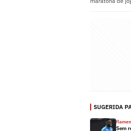
maratona de jo
SUGERIDA PA
flame
Sem r