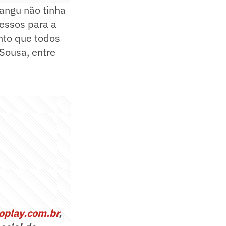
Bangu não tinha
ressos para a
anto que todos
Sousa, entre
oplay.com.br
,