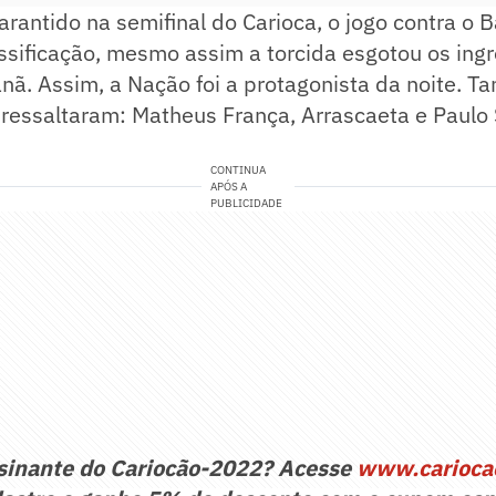
arantido na semifinal do Carioca, o jogo contra o 
assificação, mesmo assim a torcida esgotou os ing
nã. Assim, a Nação foi a protagonista da noite. T
ressaltaram: Matheus França, Arrascaeta e Paulo 
CONTINUA
APÓS A
PUBLICIDADE
ssinante do Cariocão-2022? Acesse
www.carioca