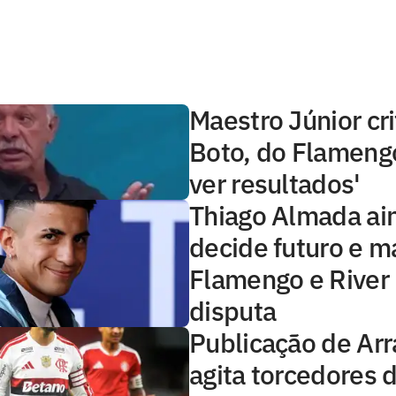
Maestro Júnior cri
Boto, do Flameng
ver resultados'
Thiago Almada ai
decide futuro e 
Flamengo e River 
disputa
Publicação de Arr
agita torcedores 