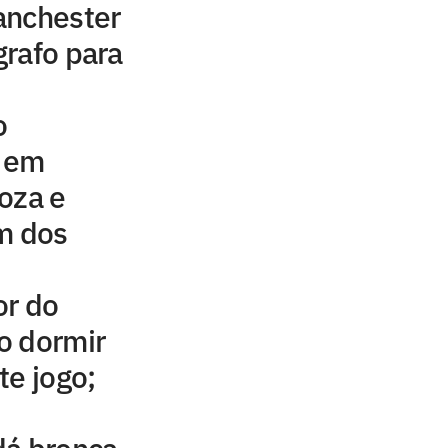
anchester
rafo para
o
e em
oza e
m dos
or do
ao dormir
te jogo;