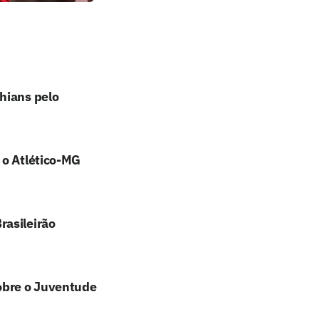
hians pelo
 o Atlético-MG
rasileirão
sobre o Juventude