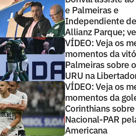
e Palmeiras e
Independiente del
Allianz Parque; ve
VÍDEO: Veja os m
momentos da vitó
Palmeiras sobre o
URU na Libertado
VÍDEO: Veja os m
momentos da gol
Corinthians sobre
Nacional-PAR pela
Americana