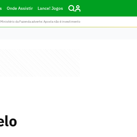
s
Onde Assistir
Lance! Jogos
Ministério da Fazenda adverte: Aposta não é investimento
elo