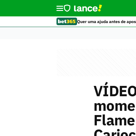
Quer uma ajuda antes de apos
VÍDEO
momen
Flame
Cario