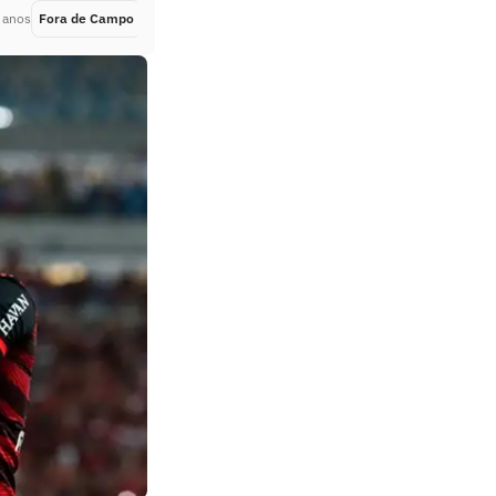
 anos
Fora de Campo
Há 4 anos