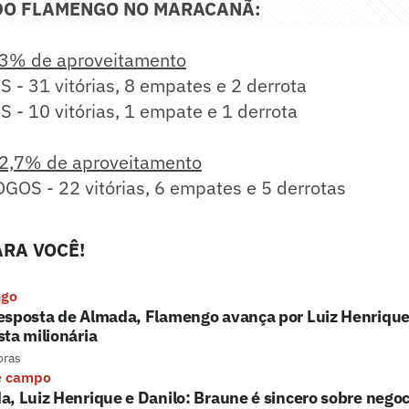
 DO FLAMENGO NO MARACANÃ:
83% de aproveitamento
- 31 vitórias, 8 empates e 2 derrota
- 10 vitórias, 1 empate e 1 derrota
72,7% de aproveitamento
GOS - 22 vitórias, 6 empates e 5 derrotas
RA VOCÊ!
ngo
esposta de Almada, Flamengo avança por Luiz Henrique
ta milionária
oras
e campo
, Luiz Henrique e Danilo: Braune é sincero sobre nego