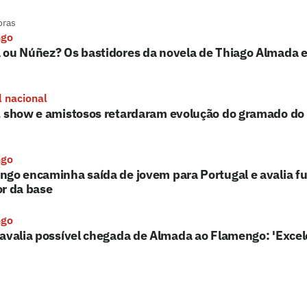
oras
ngo
 ou Núñez? Os bastidores da novela de Thiago Almada 
l nacional
, show e amistosos retardaram evolução do gramado d
ngo
go encaminha saída de jovem para Portugal e avalia fu
r da base
ngo
avalia possível chegada de Almada ao Flamengo: 'Excel