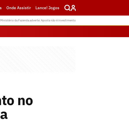
s
Onde Assistir
Lance! Jogos
Ministério da Fazenda adverte: Aposta não é investimento
to no
ja