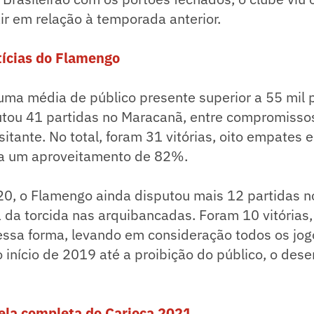
r em relação à temporada anterior.
tícias do Flamengo
ma média de público presente superior a 55 mil 
tou 41 partidas no Maracanã, entre compromiss
itante. No total, foram 31 vitórias, oito empates 
 a um aproveitamento de 82%.
020, o Flamengo ainda disputou mais 12 partidas 
 da torcida nas arquibancadas. Foram 10 vitórias
essa forma, levando em consideração todos os jog
 início de 2019 até a proibição do público, o des
bela completa do Carioca 2021