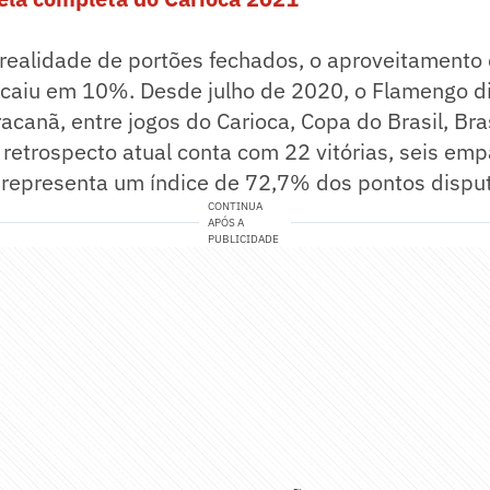
 realidade de portões fechados, o aproveitamento
 caiu em 10%. Desde julho de 2020, o Flamengo d
acanã, entre jogos do Carioca, Copa do Brasil, Bras
 retrospecto atual conta com 22 vitórias, seis emp
e representa um índice de 72,7% dos pontos dispu
CONTINUA
APÓS A
PUBLICIDADE