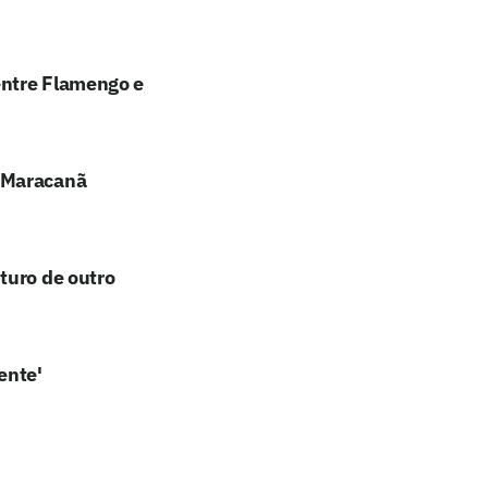
entre Flamengo e
o Maracanã
turo de outro
ente'