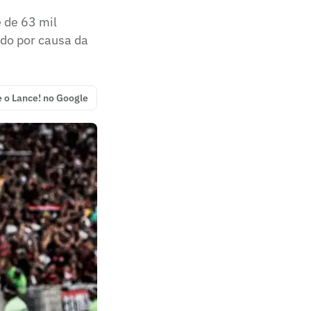
 de 63 mil
ido por causa da
e o Lance! no Google