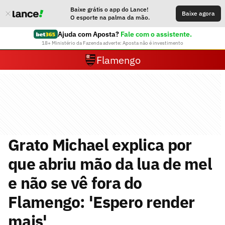
Baixe grátis o app do Lance!
Baixe agora
O esporte na palma da mão.
Ajuda com Aposta?
Fale com o assistente.
18+ Ministério da Fazenda adverte: Aposta não é investimento
Flamengo
Grato Michael explica por
que abriu mão da lua de mel
e não se vê fora do
Flamengo: 'Espero render
mais'