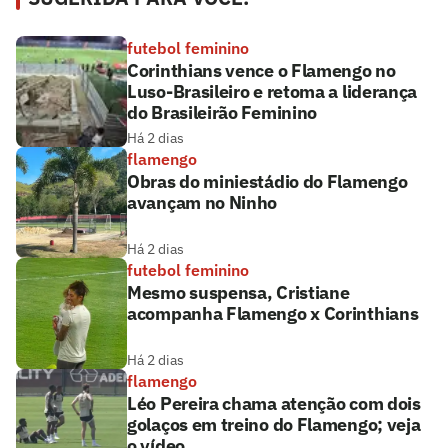
futebol feminino
Corinthians vence o Flamengo no
Luso-Brasileiro e retoma a liderança
do Brasileirão Feminino
Há 2 dias
flamengo
Obras do miniestádio do Flamengo
avançam no Ninho
Há 2 dias
futebol feminino
Mesmo suspensa, Cristiane
acompanha Flamengo x Corinthians
Há 2 dias
flamengo
Léo Pereira chama atenção com dois
golaços em treino do Flamengo; veja
o vídeo