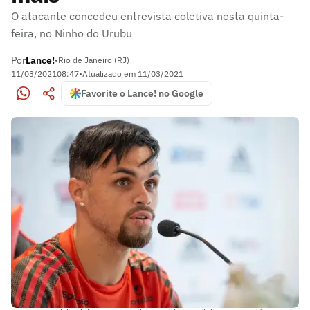
O atacante concedeu entrevista coletiva nesta quinta-
feira, no Ninho do Urubu
Por
Lance!
•
Rio de Janeiro (RJ)
11/03/2021
08:47
•
Atualizado em
11/03/2021
Favorite o Lance! no Google