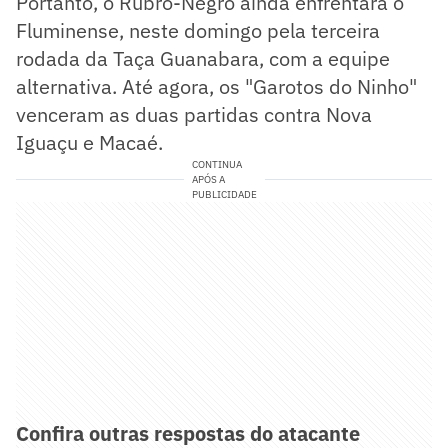
Portanto, o Rubro-Negro ainda enfrentará o
Fluminense, neste domingo pela terceira
rodada da Taça Guanabara, com a equipe
alternativa. Até agora, os "Garotos do Ninho"
venceram as duas partidas contra Nova
Iguaçu e Macaé.
CONTINUA
APÓS A
PUBLICIDADE
Confira outras respostas do atacante