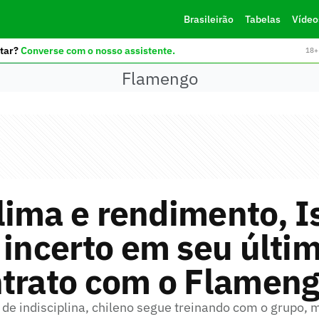
Brasileirão
Tabelas
Vídeo
tar?
Converse com o nosso assistente.
18+ 
Flamengo
ima e rendimento, Is
 incerto em seu últi
ntrato com o Flamen
de indisciplina, chileno segue treinando com o grupo, 