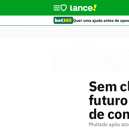
Quer uma ajuda antes de apos
Sem cl
futuro
de co
Multado após ato 