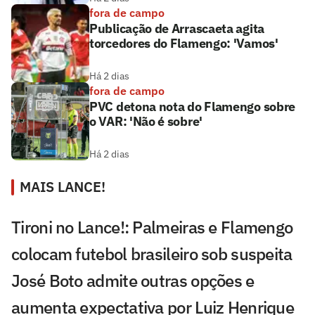
fora de campo
Publicação de Arrascaeta agita
torcedores do Flamengo: 'Vamos'
Há 2 dias
fora de campo
PVC detona nota do Flamengo sobre
o VAR: 'Não é sobre'
Há 2 dias
MAIS LANCE!
Tironi no Lance!: Palmeiras e Flamengo
colocam futebol brasileiro sob suspeita
José Boto admite outras opções e
aumenta expectativa por Luiz Henrique