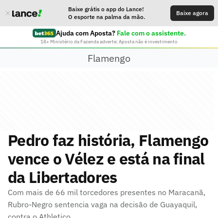
Baixe grátis o app do Lance!
Baixe agora
O esporte na palma da mão.
Ajuda com Aposta?
Fale com o assistente.
18+ Ministério da Fazenda adverte: Aposta não é investimento
Flamengo
Pedro faz história, Flamengo
vence o Vélez e está na final
da Libertadores
Com mais de 66 mil torcedores presentes no Maracanã,
Rubro-Negro sentencia vaga na decisão de Guayaquil,
contra o Athletico