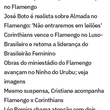
no Flamengo
José Boto é realista sobre Almada no
Flamengo: 'Não entraremos em leilões'
Corinthians vence o Flamengo no Luso-
Brasileiro e retoma a liderança do
Brasileirão Feminino
Obras do miniestádio do Flamengo
avançam no Ninho do Urubu; veja
imagens
Mesmo suspensa, Cristiane acompanha
Flamengo x Corinthians
Léo Pereira chama atenção com dois