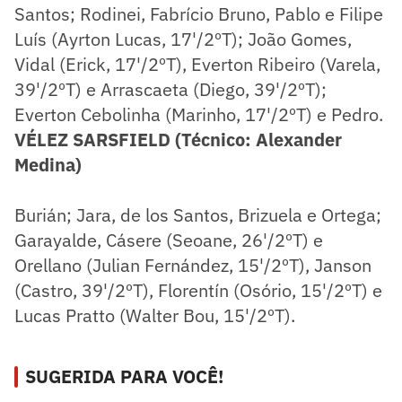
Santos; Rodinei, Fabrício Bruno, Pablo e Filipe
Luís (Ayrton Lucas, 17'/2ºT); João Gomes,
Vidal (Erick, 17'/2ºT), Everton Ribeiro (Varela,
39'/2ºT) e Arrascaeta (Diego, 39'/2ºT);
Everton Cebolinha (Marinho, 17'/2ºT) e Pedro.
VÉLEZ SARSFIELD (Técnico: Alexander
Medina)
Burián; Jara, de los Santos, Brizuela e Ortega;
Garayalde, Cásere (Seoane, 26'/2ºT) e
Orellano (Julian Fernández, 15'/2ºT), Janson
(Castro, 39'/2ºT), Florentín (Osório, 15'/2ºT) e
Lucas Pratto (Walter Bou, 15'/2ºT).
SUGERIDA PARA VOCÊ!