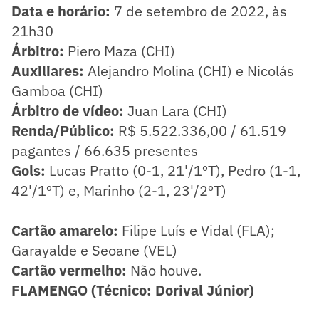
Data e horário:
7 de setembro de 2022, às
21h30
Árbitro:
Piero Maza (CHI)
Auxiliares:
Alejandro Molina (CHI) e Nicolás
Gamboa (CHI)
Árbitro de vídeo:
Juan Lara (CHI)
Renda/Público:
R$ 5.522.336,00 / 61.519
pagantes / 66.635 presentes
Gols:
Lucas Pratto (0-1, 21'/1ºT), Pedro (1-1,
42'/1ºT) e, Marinho (2-1, 23'/2ºT)
Cartão amarelo:
Filipe Luís e Vidal (FLA);
Garayalde e Seoane (VEL)
Cartão vermelho:
Não houve.
FLAMENGO (Técnico: Dorival Júnior)