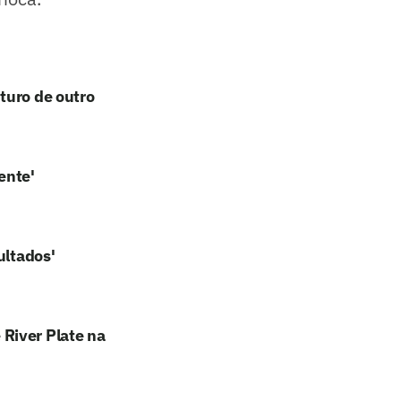
turo de outro
ente'
ultados'
River Plate na