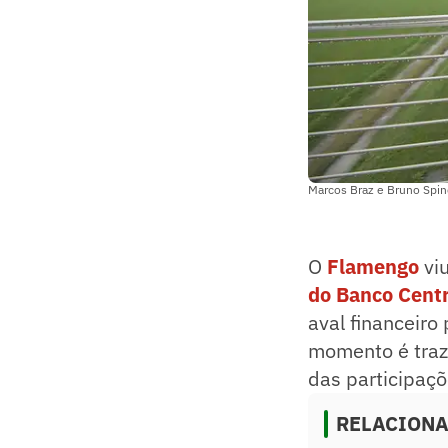
Marcos Braz e Bruno Spind
O
Flamengo
vi
do Banco Centr
aval financeiro
momento é traz
das participaçõ
RELACION