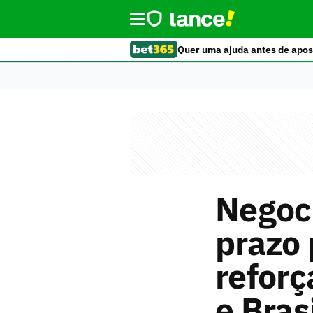
Quer uma ajuda antes de apos
Negoci
prazo 
reforç
e Bras