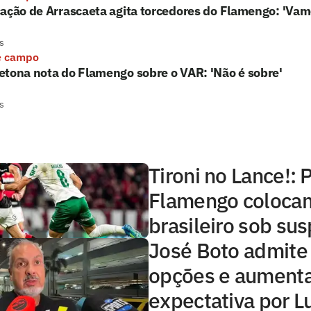
ação de Arrascaeta agita torcedores do Flamengo: 'Vam
s
e campo
tona nota do Flamengo sobre o VAR: 'Não é sobre'
s
Tironi no Lance!: 
Flamengo colocam
brasileiro sob sus
José Boto admite
opções e aument
expectativa por L