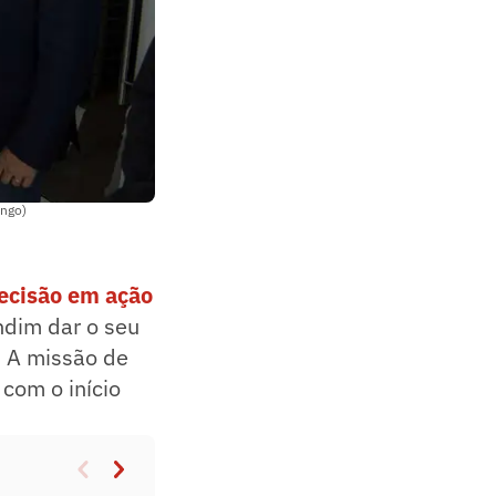
engo)
decisão em ação
ndim dar o seu
. A missão de
com o início