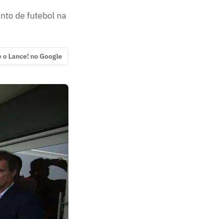
nto de futebol na
e o Lance! no Google