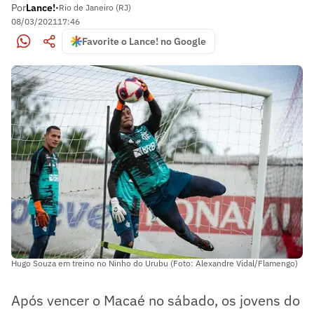
Por
Lance!
•
Rio de Janeiro (RJ)
08/03/2021
17:46
Favorite o Lance! no Google
Hugo Souza em treino no Ninho do Urubu (Foto: Alexandre Vidal/Flamengo)
Após vencer o Macaé no sábado, os jovens do