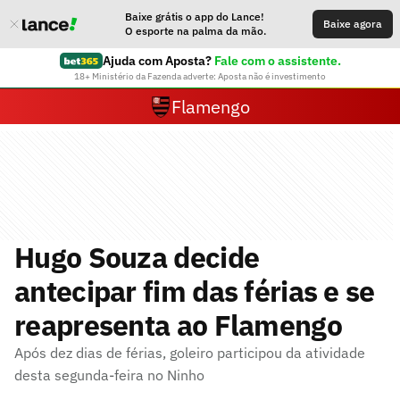
Baixe grátis o app do Lance!
Baixe agora
O esporte na palma da mão.
Ajuda com Aposta?
Fale com o assistente.
18+ Ministério da Fazenda adverte: Aposta não é investimento
Flamengo
Hugo Souza decide
antecipar fim das férias e se
reapresenta ao Flamengo
Após dez dias de férias, goleiro participou da atividade
desta segunda-feira no Ninho