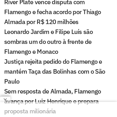
River Plate vence disputa com
Flamengo e fecha acordo por Thiago
Almada por R$ 120 milhões
Leonardo Jardim e Filipe Luís são
sombras um do outro à frente de
Flamengo e Monaco
Justiça rejeita pedido do Flamengo e
mantém Taça das Bolinhas com o São
Paulo
Sem resposta de Almada, Flamengo
avança por Luiz Henrique e prepara
proposta milionária