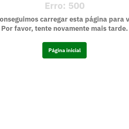
Erro:
500
onseguimos carregar esta página para 
Por favor, tente novamente mais tarde.
Página inicial