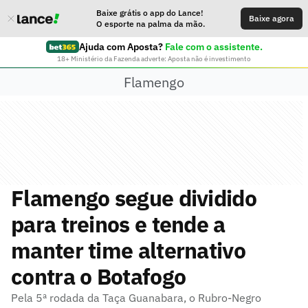
Baixe grátis o app do Lance!
Baixe agora
O esporte na palma da mão.
Ajuda com Aposta?
Fale com o assistente.
18+ Ministério da Fazenda adverte: Aposta não é investimento
Flamengo
Flamengo segue dividido
para treinos e tende a
manter time alternativo
contra o Botafogo
Pela 5ª rodada da Taça Guanabara, o Rubro-Negro