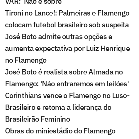
VAR: 'Não é sobre'
Tironi no Lance!: Palmeiras e Flamengo
colocam futebol brasileiro sob suspeita
José Boto admite outras opções e
aumenta expectativa por Luiz Henrique
no Flamengo
José Boto é realista sobre Almada no
Flamengo: 'Não entraremos em leilões'
Corinthians vence o Flamengo no Luso-
Brasileiro e retoma a liderança do
Brasileirão Feminino
Obras do miniestádio do Flamengo