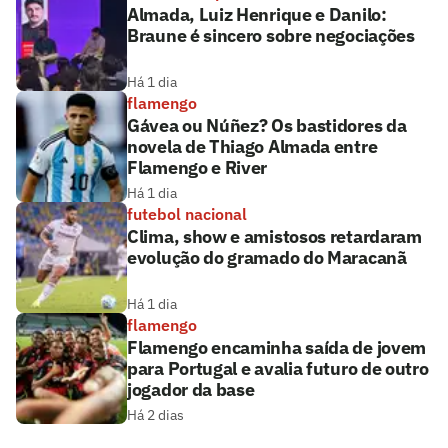
Almada, Luiz Henrique e Danilo:
Braune é sincero sobre negociações
Há 1 dia
flamengo
Gávea ou Núñez? Os bastidores da
novela de Thiago Almada entre
Flamengo e River
Há 1 dia
futebol nacional
Clima, show e amistosos retardaram
evolução do gramado do Maracanã
Há 1 dia
flamengo
Flamengo encaminha saída de jovem
para Portugal e avalia futuro de outro
jogador da base
Há 2 dias