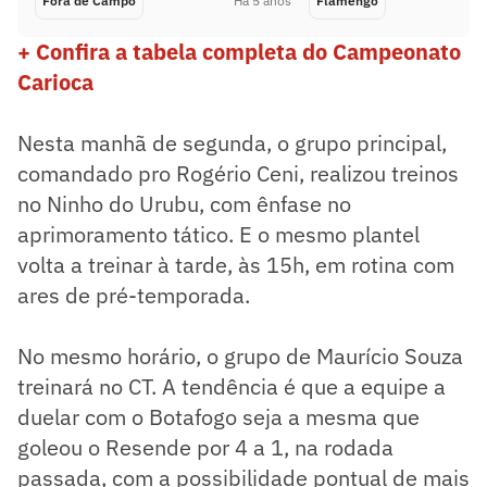
Fora de Campo
Há 5 anos
Flamengo
+ Confira a tabela completa do Campeonato
Carioca
Nesta manhã de segunda, o grupo principal,
comandado pro Rogério Ceni, realizou treinos
no Ninho do Urubu, com ênfase no
aprimoramento tático. E o mesmo plantel
volta a treinar à tarde, às 15h, em rotina com
ares de pré-temporada.
No mesmo horário, o grupo de Maurício Souza
treinará no CT. A tendência é que a equipe a
duelar com o Botafogo seja a mesma que
goleou o Resende por 4 a 1, na rodada
passada, com a possibilidade pontual de mais