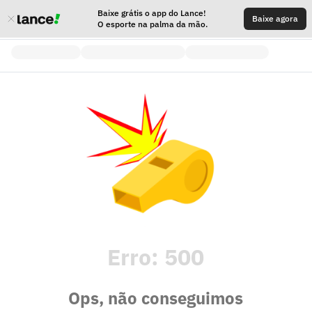
Baixe grátis o app do Lance!
Baixe agora
O esporte na palma da mão.
Erro:
500
Ops, não conseguimos