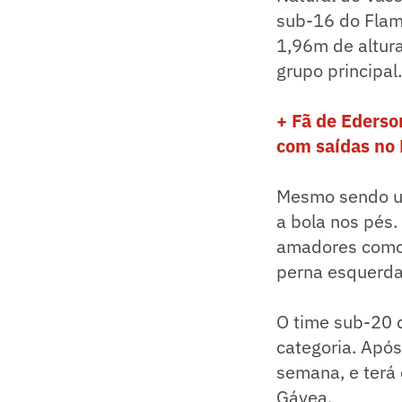
sub-16 do Flam
1,96m de altura
grupo principal.
+ Fã de Ederso
com saídas no
Mesmo sendo um
a bola nos pés.
amadores como 
perna esquerda
O time sub-20 
categoria. Após
semana, e terá 
Gávea.