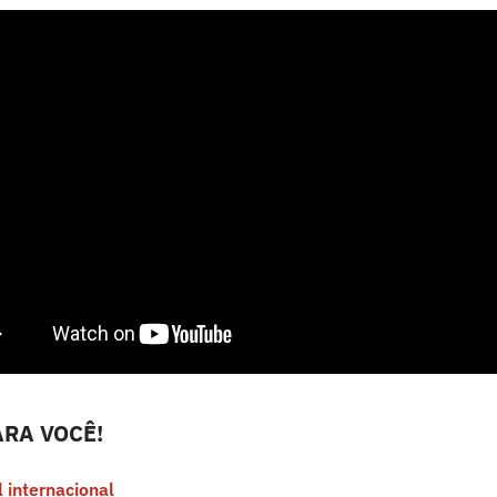
RA VOCÊ!
l internacional