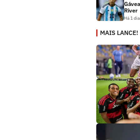
Gávea
River
Há 1 dia
MAIS LANCE!