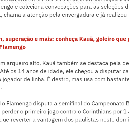
engo e coleciona convocações para as seleções 
, chama a atenção pela envergadura e já realizou 
n, superação e mais: conheça Kauã, goleiro que
 Flamengo
 arqueiro alto, Kauã também se destaca pela de
 Até os 14 anos de idade, ele chegou a disputar 
jogador de linha. É destro, mas usa com bastante
.
do Flamengo disputa a semifinal do Campeonato Br
 perder o primeiro jogo contra o Corinthians por 1 
que reverter a vantagem dos paulistas neste domi