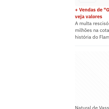
+ Vendas de "G
veja valores
A multa rescisó
milhões na cota
história do Fla
Natural de Vass