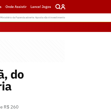
s
Onde Assistir
Lance! Jogos
Ministério da Fazenda adverte: Aposta não é investimento
, do
ria
 de R$ 260