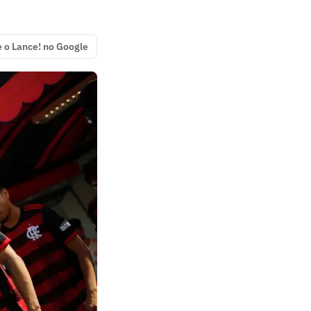
e o Lance! no Google