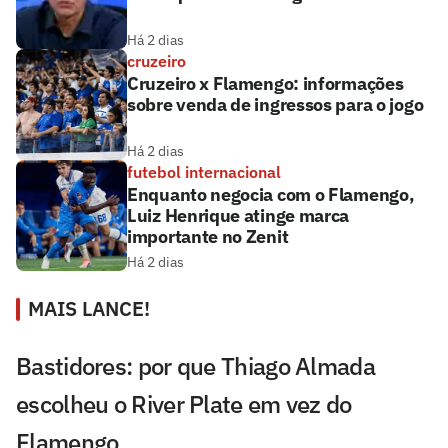
Há 2 dias
cruzeiro
Cruzeiro x Flamengo: informações
sobre venda de ingressos para o jogo
Há 2 dias
futebol internacional
Enquanto negocia com o Flamengo,
Luiz Henrique atinge marca
importante no Zenit
Há 2 dias
MAIS LANCE!
Bastidores: por que Thiago Almada
escolheu o River Plate em vez do
Flamengo