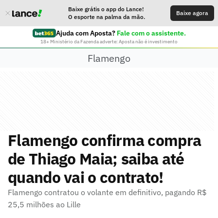
Baixe grátis o app do Lance!
Baixe agora
O esporte na palma da mão.
Ajuda com Aposta?
Fale com o assistente.
18+ Ministério da Fazenda adverte: Aposta não é investimento
Flamengo
Flamengo confirma compra
de Thiago Maia; saiba até
quando vai o contrato!
Flamengo contratou o volante em definitivo, pagando R$
25,5 milhões ao Lille