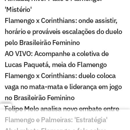
'Mistério'
Flamengo x Corinthians: onde assistir,
horário e prováveis escalações do duelo
pelo Brasileirão Feminino
AO VIVO: Acompanhe a coletiva de
Lucas Paquetá, meia do Flamengo
Flamengo x Corinthians: duelo coloca
vaga no mata-mata e liderança em jogo
no Brasileirão Feminino
Felipe Melo analisa novo embate entre
Flamengo e Palmeiras: 'Estratégia'