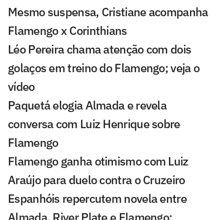
Mesmo suspensa, Cristiane acompanha
Flamengo x Corinthians
Léo Pereira chama atenção com dois
golaços em treino do Flamengo; veja o
vídeo
Paquetá elogia Almada e revela
conversa com Luiz Henrique sobre
Flamengo
Flamengo ganha otimismo com Luiz
Araújo para duelo contra o Cruzeiro
Espanhóis repercutem novela entre
Almada, River Plate e Flamengo: