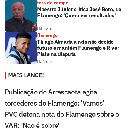
fora de campo
Maestro Júnior critica José Boto, do
Flamengo: 'Quero ver resultados'
Há 1 dia
flamengo
Thiago Almada ainda não decide
futuro e mantém Flamengo e River
Plate na disputa
Há 1 dia
MAIS LANCE!
Publicação de Arrascaeta agita
torcedores do Flamengo: 'Vamos'
PVC detona nota do Flamengo sobre o
VAR: 'Não é sobre'