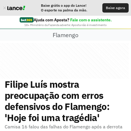
Baixe grátis o app do Lance!
Baixe agora
O esporte na palma da mão.
Ajuda com Aposta?
Fale com o assistente.
18+ Ministério da Fazenda adverte: Aposta não é investimento
Flamengo
Filipe Luís mostra
preocupação com erros
defensivos do Flamengo:
'Hoje foi uma tragédia'
Camisa 16 falou das falhas do Flamengo após a derrota