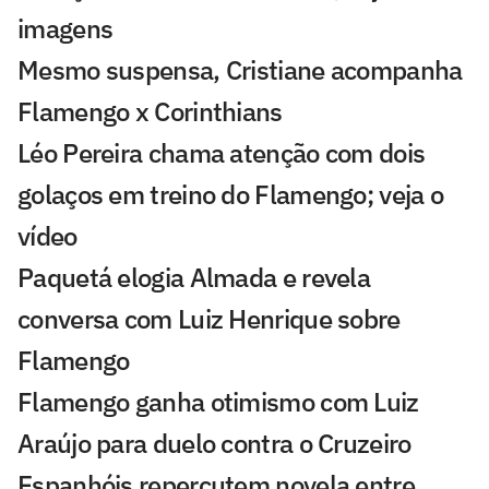
imagens
Mesmo suspensa, Cristiane acompanha
Flamengo x Corinthians
Léo Pereira chama atenção com dois
golaços em treino do Flamengo; veja o
vídeo
Paquetá elogia Almada e revela
conversa com Luiz Henrique sobre
Flamengo
Flamengo ganha otimismo com Luiz
Araújo para duelo contra o Cruzeiro
Espanhóis repercutem novela entre