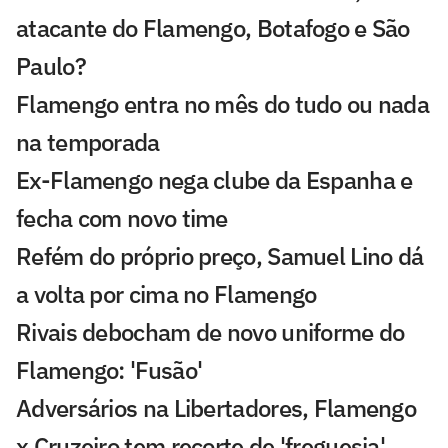
atacante do Flamengo, Botafogo e São
Paulo?
Flamengo entra no mês do tudo ou nada
na temporada
Ex-Flamengo nega clube da Espanha e
fecha com novo time
Refém do próprio preço, Samuel Lino dá
a volta por cima no Flamengo
Rivais debocham de novo uniforme do
Flamengo: 'Fusão'
Adversários na Libertadores, Flamengo
x Cruzeiro tem recorte de 'freguesia'