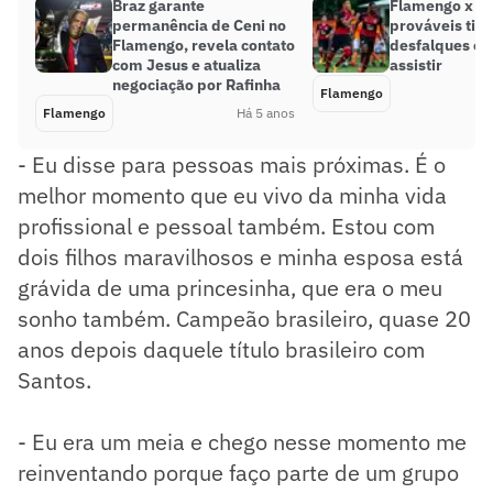
Braz garante
Flamengo x No
permanência de Ceni no
prováveis tim
Flamengo, revela contato
desfalques e 
com Jesus e atualiza
assistir
negociação por Rafinha
Flamengo
Flamengo
Há 5 anos
- Eu disse para pessoas mais próximas. É o
melhor momento que eu vivo da minha vida
profissional e pessoal também. Estou com
dois filhos maravilhosos e minha esposa está
grávida de uma princesinha, que era o meu
sonho também. Campeão brasileiro, quase 20
anos depois daquele título brasileiro com
Santos.
- Eu era um meia e chego nesse momento me
reinventando porque faço parte de um grupo