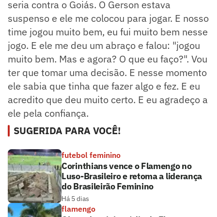
seria contra o Goiás. O Gerson estava
suspenso e ele me colocou para jogar. E nosso
time jogou muito bem, eu fui muito bem nesse
jogo. E ele me deu um abraço e falou: "jogou
muito bem. Mas e agora? O que eu faço?". Vou
ter que tomar uma decisão. E nesse momento
ele sabia que tinha que fazer algo e fez. E eu
acredito que deu muito certo. E eu agradeço a
ele pela confiança.
SUGERIDA PARA VOCÊ!
futebol feminino
Corinthians vence o Flamengo no
Luso-Brasileiro e retoma a liderança
do Brasileirão Feminino
Há 5 dias
flamengo