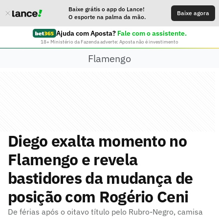
Baixe grátis o app do Lance!
Baixe agora
O esporte na palma da mão.
Ajuda com Aposta?
Fale com o assistente.
18+ Ministério da Fazenda adverte: Aposta não é investimento
Flamengo
Diego exalta momento no
Flamengo e revela
bastidores da mudança de
posição com Rogério Ceni
De férias após o oitavo título pelo Rubro-Negro, camisa