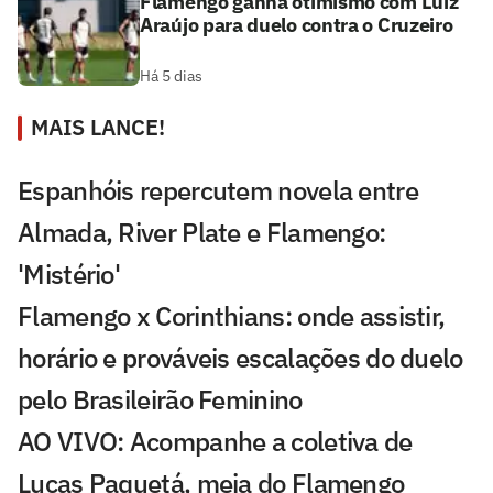
Flamengo ganha otimismo com Luiz
Araújo para duelo contra o Cruzeiro
Há 5 dias
MAIS LANCE!
Espanhóis repercutem novela entre
Almada, River Plate e Flamengo:
'Mistério'
Flamengo x Corinthians: onde assistir,
horário e prováveis escalações do duelo
pelo Brasileirão Feminino
AO VIVO: Acompanhe a coletiva de
Lucas Paquetá, meia do Flamengo