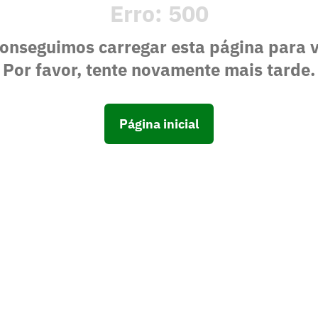
Erro:
500
onseguimos carregar esta página para 
Por favor, tente novamente mais tarde.
Página inicial