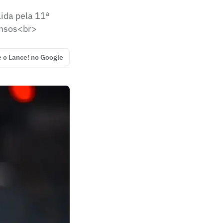
ida pela 11ª
ensos<br>
e o Lance! no Google