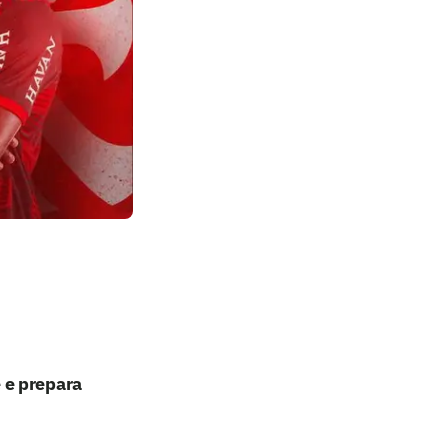
 e prepara