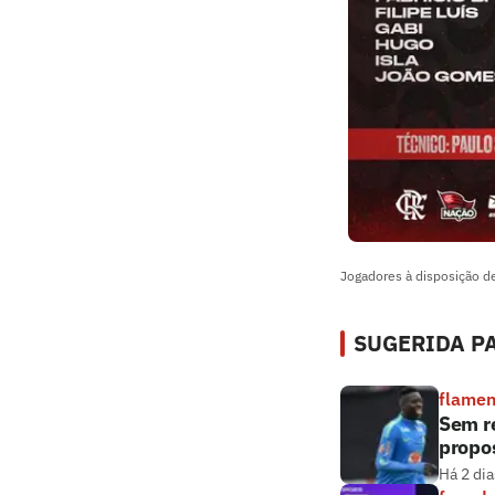
Jogadores à disposição de
SUGERIDA PA
flame
Sem r
propos
Há 2 dia