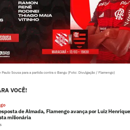
 Paulo Sousa para a partida contra o Bangu (Foto: Divulgação / Flamengo)
RA VOCÊ!
ngo
esposta de Almada, Flamengo avança por Luiz Henrique
ta milionária
s