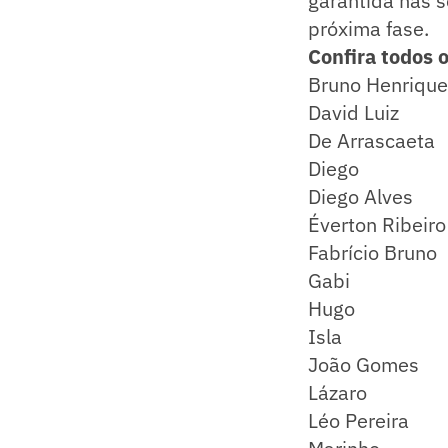
garantida nas s
próxima fase.
Confira todos 
Bruno Henrique
David Luiz
​De Arrascaeta
Diego
Diego Alves
​Éverton Ribeiro
Fabrício Bruno
Gabi
Hugo
Isla
​João Gomes
Lázaro
Léo Pereira