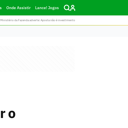
s
Onde Assistir
Lance! Jogos
Ministério da Fazenda adverte: Aposta não é investimento
r o