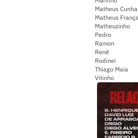
Marinho
Matheus Cunha
Matheus Franç
Matheuzinho
Pedro
Ramon
Renê
Rodinei
Thiago Maia
Vitinho