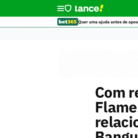
Quer uma ajuda antes de apos
Com r
Flamen
relaci
Bang