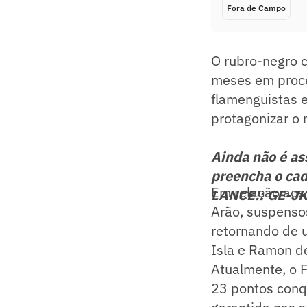
Fora de Campo
O rubro-negro 
meses em proce
flamenguistas 
protagonizar o 
Ainda não é a
preencha o cad
Em relação aos 
LANCE!: GE-J
Arão, suspenso
retornando de u
Isla e Ramon de
Atualmente, o 
23 pontos conqu