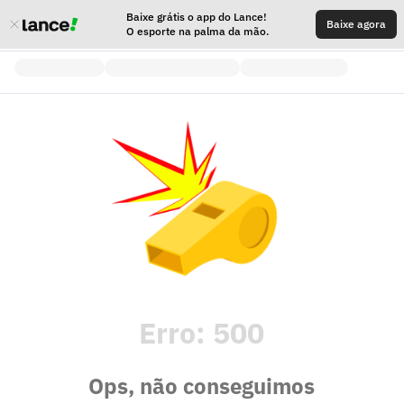
Baixe grátis o app do Lance!
Baixe agora
O esporte na palma da mão.
Erro:
500
Ops, não conseguimos