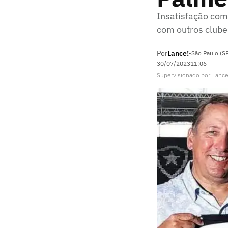
Insatisfação com 
com outros clube
Por
Lance!
•
São Paulo (S
30/07/2023
11:06
Supervisionado
por
Lance