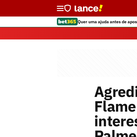
Quer uma ajuda antes de apos
Agredi
Flamen
intere
Palme