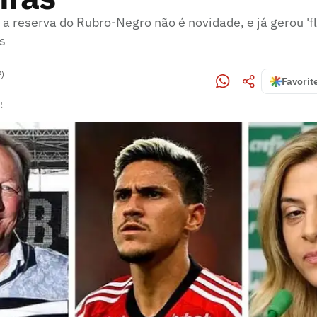
a reserva do Rubro-Negro não é novidade, e já gerou 'fl
s
P)
Favorit
!