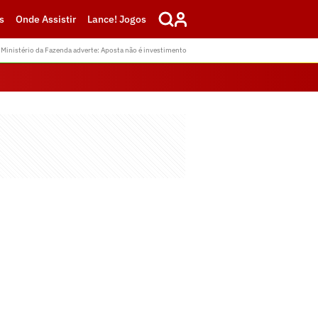
s
Onde Assistir
Lance! Jogos
Ministério da Fazenda adverte: Aposta não é investimento