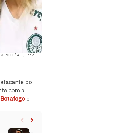
PIMENTEL / AFP; Fabio
 atacante do
nte com a
o
Botafogo
e