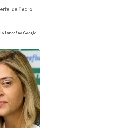
erte' de Pedro
e o Lance! no Google