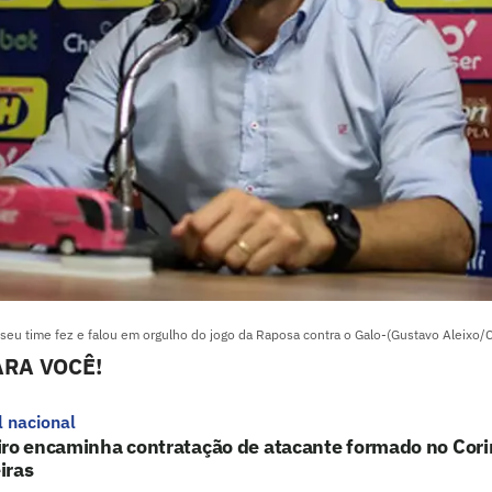
eu time fez e falou em orgulho do jogo da Raposa contra o Galo-(Gustavo Aleixo/C
RA VOCÊ!
l nacional
iro encaminha contratação de atacante formado no Cori
iras