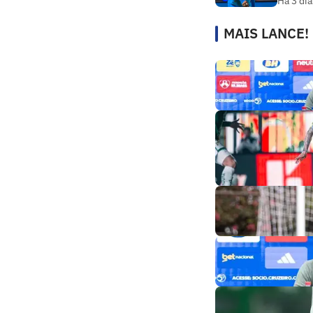
Há 3 dia
MAIS LANCE!