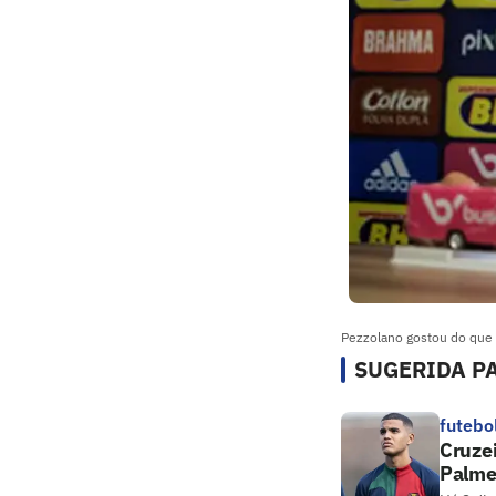
Pezzolano gostou do que s
SUGERIDA PA
futebo
Cruze
Palme