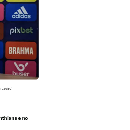
ruzeiro)
nthians e no