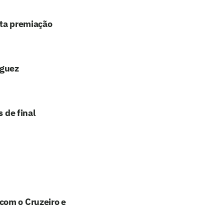
lta premiação
íguez
 de final
com o Cruzeiro e