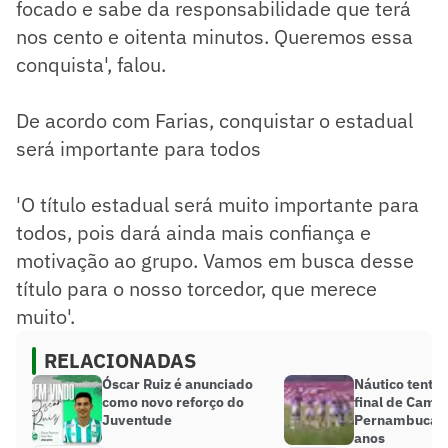
focado e sabe da responsabilidade que terá
nos cento e oitenta minutos. Queremos essa
conquista', falou.
De acordo com Farias, conquistar o estadual
será importante para todos
'O título estadual será muito importante para
todos, pois dará ainda mais confiança e
motivação ao grupo. Vamos em busca desse
título para o nosso torcedor, que merece
muito'.
RELACIONADAS
Óscar Ruiz é anunciado
Náutico tenta 
como novo reforço do
final de Camp
Juventude
Pernambucano
anos