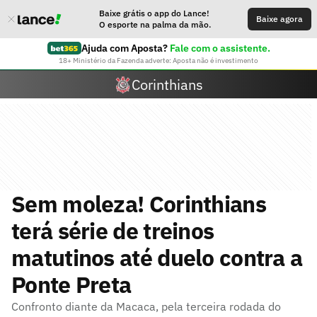
Baixe grátis o app do Lance!
Baixe agora
O esporte na palma da mão.
Ajuda com Aposta?
Fale com o assistente.
18+ Ministério da Fazenda adverte: Aposta não é investimento
Corinthians
Sem moleza! Corinthians
terá série de treinos
matutinos até duelo contra a
Ponte Preta
Confronto diante da Macaca, pela terceira rodada do