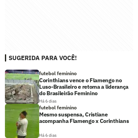
SUGERIDA PARA VOCÊ!
futebol feminino
Corinthians vence o Flamengo no
Luso-Brasileiro e retoma a liderança
do Brasileirão Feminino
Há 6 dias
futebol feminino
Mesmo suspensa, Cristiane
acompanha Flamengo x Corinthians
Há 6 dias