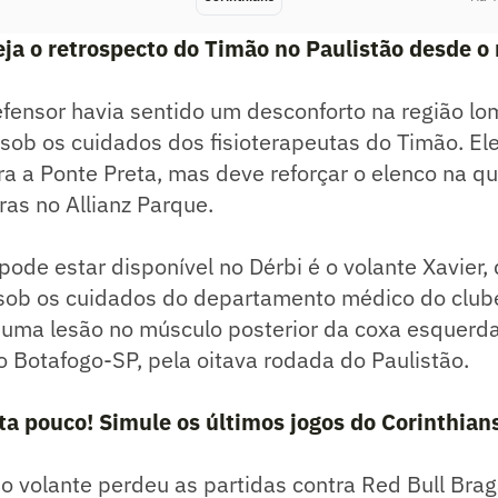
ja o retrospecto do Timão no Paulistão desde o
fensor havia sentido um desconforto na região lo
sob os cuidados dos fisioterapeutas do Timão. Ele
ra a Ponte Preta, mas deve reforçar o elenco na qui
ras no Allianz Parque.
de estar disponível no Dérbi é o volante Xavier,
ob os cuidados do departamento médico do club
 uma lesão no músculo posterior da coxa esquerd
 Botafogo-SP, pela oitava rodada do Paulistão.
ta pouco! Simule os últimos jogos do Corinthian
 o volante perdeu as partidas contra Red Bull Brag