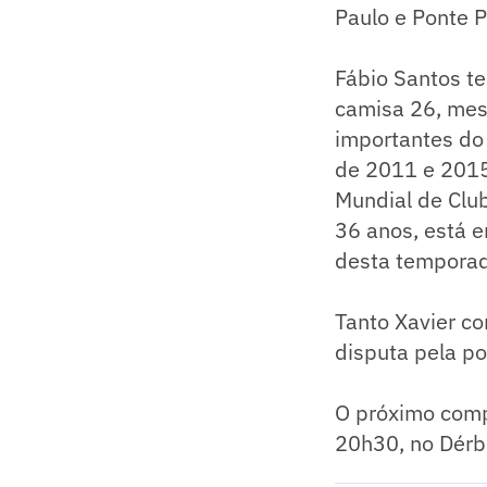
Paulo e Ponte P
Fábio Santos t
camisa 26, mes
importantes do 
de 2011 e 2015
Mundial de Clu
36 anos, está e
desta temporad
Tanto Xavier co
disputa pela po
O próximo compr
20h30, no Dérbi