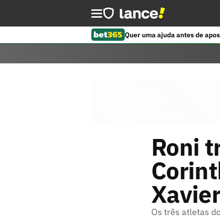
Quer uma ajuda antes de apos
Roni t
Corint
Xavier
Os três atletas d