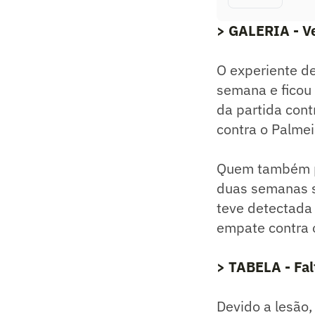
> GALERIA - Ve
O experiente de
semana e ficou 
da partida cont
contra o Palmei
Quem também po
duas semanas s
teve detectada
empate contra o
> TABELA - Fal
Devido a lesão,