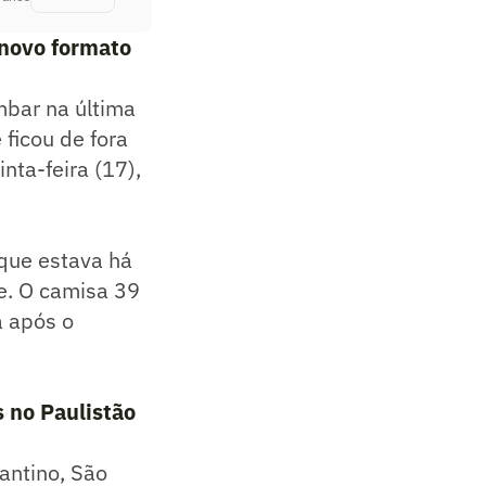
 novo formato
mbar na última
 ficou de fora
nta-feira (17),
 que estava há
e. O camisa 39
a após o
s no Paulistão
antino, São