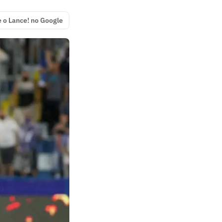
e o Lance! no Google