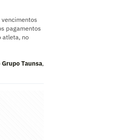
s vencimentos
 os pagamentos
 atleta, no
o Grupo Taunsa
,