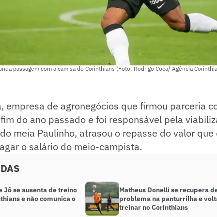
unda passagem com a camisa do Corinthians (Foto: Rodrigo Coca/ Agência Corinthi
, empresa de agronegócios que firmou parceria c
 fim do ano passado e foi responsável pela viabiliz
do meia Paulinho, atrasou o repasse do valor que 
 pagar o salário do meio-campista.
ADAS
 Jô se ausenta de treino
Matheus Donelli se recupera d
nthians e não comunica o
problema na panturrilha e volt
treinar no Corinthians