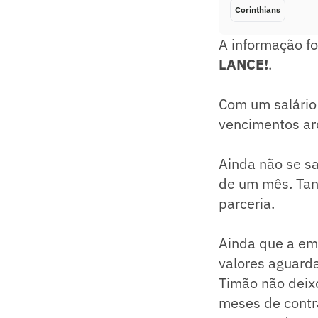
Corinthians
A informação fo
LANCE!
.
Com um salário 
vencimentos ar
Ainda não se sa
de um mês. Tan
parceria.
Ainda que a em
valores aguard
Timão não deixo
meses de contra