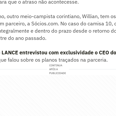
ra que o atraso não acontecesse.
o, outro meio-campista corintiano, Willian, tem o
m parceiro, a Sócios.com. No caso do camisa 10,
integralmente e dentro do prazo desde o retorno do
re do ano passado.
o LANCE entrevistou com exclusividade o CEO d
que falou sobre os planos traçados na parceria.
CONTINUA
APÓS A
PUBLICIDADE