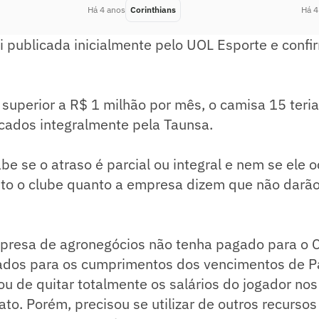
Há 4 anos
Corinthians
Há 4
i publicada inicialmente pelo UOL Esporte e conf
superior a R$ 1 milhão por mês, o camisa 15 teria
cados integralmente pela Taunsa.
be se o atraso é parcial ou integral e nem se ele 
to o clube quanto a empresa dizem que não darão
presa de agronegócios não tenha pagado para o C
ados para os cumprimentos dos vencimentos de Pa
u de quitar totalmente os salários do jogador nos
to. Porém, precisou se utilizar de outros recursos