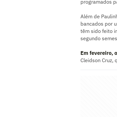
programados pa
Além de Paulinh
bancados por u
têm sido feito 
segundo semest
Em fevereiro, 
Cleidson Cruz, 