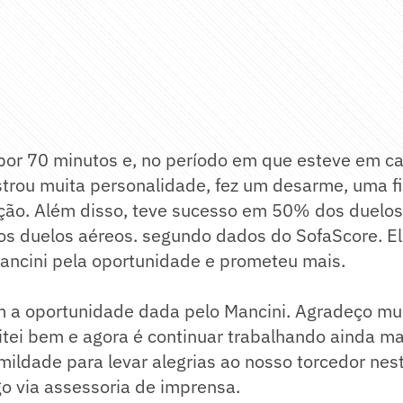
por 70 minutos e, no período em que esteve em c
trou muita personalidade, fez um desarme, uma fi
ção. Além disso, teve sucesso em 50% dos duelos
s duelos aéreos. segundo dados do SofaScore. El
ancini pela oportunidade e prometeu mais.
om a oportunidade dada pelo Mancini. Agradeço mui
itei bem e agora é continuar trabalhando ainda m
ildade para levar alegrias ao nosso torcedor nes
o via assessoria de imprensa.