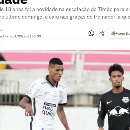
e 18 anos foi a novidade na escalação do Timão para e
no último domingo, e caiu nas graças do treinador, a qu
P)
Favorit
zado em
01/03/2021
08:00
!