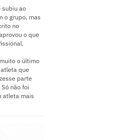
 subiu ao
om o grupo, mas
rito no
 aprovou o que
issional.
muito o último
atleta que
izesse parte
 Só não foi
m atleta mais