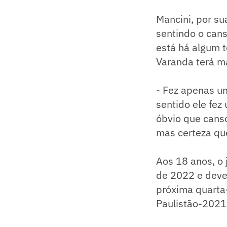
Mancini, por su
sentindo o cans
está há algum t
Varanda terá m
- Fez apenas u
sentido ele fez
óbvio que canso
mas certeza qu
Aos 18 anos, o 
de 2022 e dever
próxima quarta
Paulistão-2021.