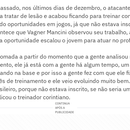
assado, nos últimos dias de dezembro, o atacante
ra tratar de lesão e acabou ficando para treinar c
o oportunidades em jogos, já que não estava insc
ontece que Vagner Mancini observou seu trabalho,
ra oportunidade escalou o jovem para atuar no prof
 tomada a partir do momento que a gente analisou 
nto, ele já está com a gente há algum tempo, um 
ando na base e por isso a gente fez com que ele f
s de treinamento e ele veio evoluindo muito bem.
sileiro, porque não estava inscrito, se não seria u
icou o treinador corintiano.
CONTINUA
APÓS A
PUBLICIDADE