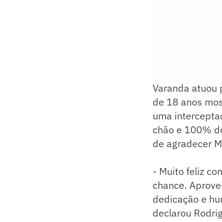
Varanda atuou 
de 18 anos mos
uma intercepta
chão e 100% do
de agradecer M
- Muito feliz c
chance. Aprove
dedicação e hum
declarou Rodrig