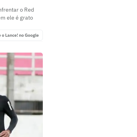
nfrentar o Red
em ele é grato
e o Lance! no Google