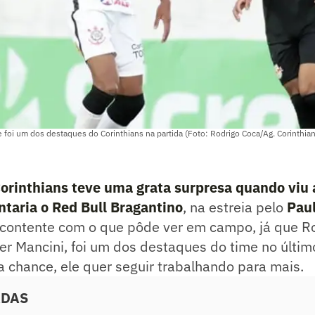
 foi um dos destaques do Corinthians na partida (Foto: Rodrigo Coca/Ag. Corinthia
orinthians teve uma grata surpresa quando viu 
ntaria o Red Bull Bragantino
, na estreia pelo
Pau
o contente com o que pôde ver em campo, já que R
er Mancini, foi um dos destaques do time no últi
 chance, ele quer seguir trabalhando para mais.
ADAS