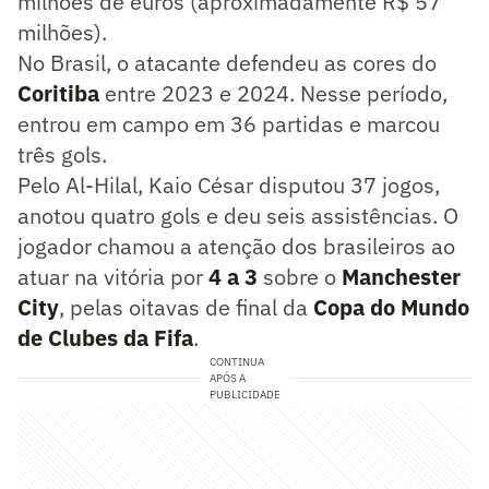
milhões de euros (aproximadamente R$ 57
milhões).
No Brasil, o atacante defendeu as cores do
Coritiba
entre 2023 e 2024. Nesse período,
entrou em campo em 36 partidas e marcou
três gols.
Pelo Al-Hilal, Kaio César disputou 37 jogos,
anotou quatro gols e deu seis assistências. O
jogador chamou a atenção dos brasileiros ao
atuar na vitória por
4 a 3
sobre o
Manchester
City
, pelas oitavas de final da
Copa do Mundo
de Clubes da Fifa
.
CONTINUA
APÓS A
PUBLICIDADE