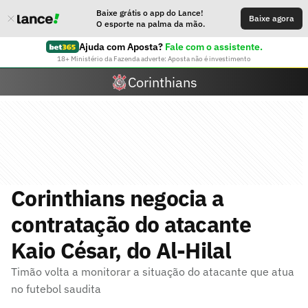
Baixe grátis o app do Lance!
Baixe agora
O esporte na palma da mão.
Ajuda com Aposta?
Fale com o assistente.
18+ Ministério da Fazenda adverte: Aposta não é investimento
Corinthians
Corinthians negocia a
contratação do atacante
Kaio César, do Al-Hilal
Timão volta a monitorar a situação do atacante que atua
no futebol saudita