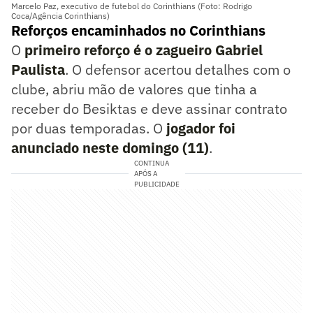
Marcelo Paz, executivo de futebol do Corinthians (Foto: Rodrigo
Coca/Agência Corinthians)
Reforços encaminhados no Corinthians
O
primeiro reforço é o zagueiro Gabriel
Paulista
. O defensor acertou detalhes com o
clube, abriu mão de valores que tinha a
receber do Besiktas e deve assinar contrato
por duas temporadas. O
jogador foi
anunciado neste domingo (11)
.
CONTINUA
APÓS A
PUBLICIDADE