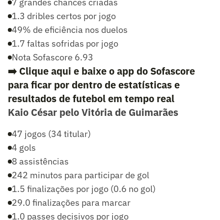
7 grandes chances criadas
1.3 dribles certos por jogo
49% de eficiência nos duelos
1.7 faltas sofridas por jogo
Nota Sofascore 6.93
➡️ Clique aqui e baixe o app do Sofascore
para ficar por dentro de estatísticas e
resultados de futebol em tempo real
Kaio César pelo Vitória de Guimarães
47 jogos (34 titular)
4 gols
8 assistências
242 minutos para participar de gol
1.5 finalizações por jogo (0.6 no gol)
29.0 finalizações para marcar
1.0 passes decisivos por jogo