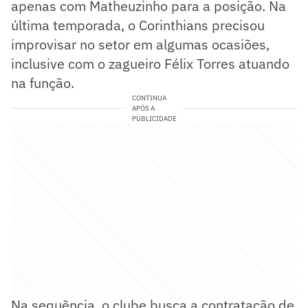
apenas com Matheuzinho para a posição. Na
última temporada, o Corinthians precisou
improvisar no setor em algumas ocasiões,
inclusive com o zagueiro Félix Torres atuando
na função.
CONTINUA
APÓS A
PUBLICIDADE
Na sequência, o clube busca a contratação de