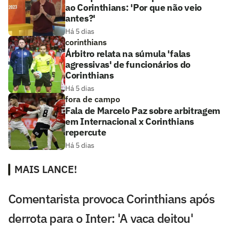
ao Corinthians: 'Por que não veio
antes?'
Há 5 dias
corinthians
Árbitro relata na súmula 'falas
agressivas' de funcionários do
Corinthians
Há 5 dias
fora de campo
Fala de Marcelo Paz sobre arbitragem
em Internacional x Corinthians
repercute
Há 5 dias
MAIS LANCE!
Comentarista provoca Corinthians após
derrota para o Inter: 'A vaca deitou'