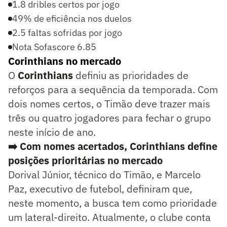
1.8 dribles certos por jogo
49% de eficiência nos duelos
2.5 faltas sofridas por jogo
Nota Sofascore 6.85
Corinthians no mercado
O
Corinthians
definiu as prioridades de
reforços para a sequência da temporada. Com
dois nomes certos, o Timão deve trazer mais
três ou quatro jogadores para fechar o grupo
neste início de ano.
➡️ Com nomes acertados, Corinthians define
posições prioritárias no mercado
Dorival Júnior, técnico do Timão, e Marcelo
Paz, executivo de futebol, definiram que,
neste momento, a busca tem como prioridade
um lateral-direito. Atualmente, o clube conta