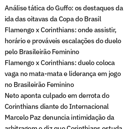
Análise tática do Guffo: os destaques da
ida das oitavas da Copa do Brasil
Flamengo x Corinthians: onde assistir,
horário e prováveis escalações do duelo
pelo Brasileirão Feminino
Flamengo x Corinthians: duelo coloca
vaga no mata-mata e liderança em jogo
no Brasileirão Feminino
Neto aponta culpado em derrota do
Corinthians diante do Internacional
Marcelo Paz denuncia intimidação da
arbitragem e diz que Corinthians estuda