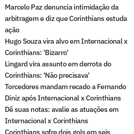
Marcelo Paz denuncia intimidação da
arbitragem e diz que Corinthians estuda
ação
Hugo Souza vira alvo em Internacional x
Corinthians: 'Bizarro'
Lingard vira assunto em derrota do
Corinthians: 'Não precisava'
Torcedores mandam recado a Fernando
Diniz após Internacional x Corinthians
Dê suas notas: avalie as atuações em
Internacional x Corinthians
Corinthians sofre dois gols em seis