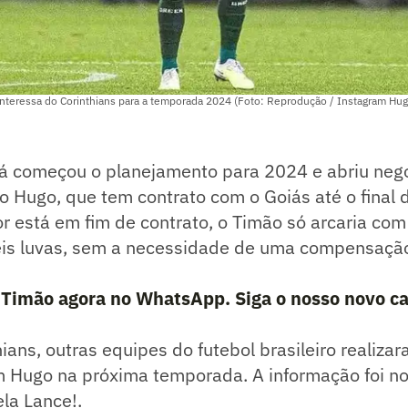
interessa do Corinthians para a temporada 2024 (Foto: Reprodução / Instagram Hug
á começou o planejamento para 2024 e abriu neg
o Hugo, que tem contrato com o Goiás até o final
 está em fim de contrato, o Timão só arcaria com 
veis luvas, sem a necessidade de uma compensação
 Timão agora no WhatsApp. Siga o nosso novo ca
ians, outras equipes do futebol brasileiro realiza
m Hugo na próxima temporada. A informação foi no
la Lance!.