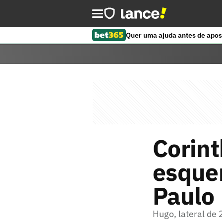
Quer uma ajuda antes de apos
Corint
esquer
Paulo
Hugo, lateral de