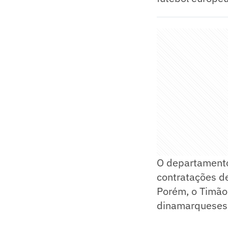
O departamento
contratações de
Porém, o Timão
dinamarqueses,