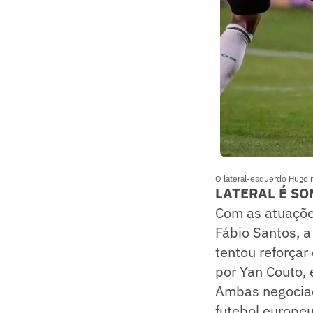
O lateral-esquerdo Hugo 
LATERAL É SO
Com as atuaçõe
Fábio Santos, a
tentou reforçar
por Yan Couto, 
Ambas negociaç
futebol europeu