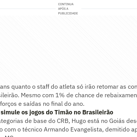
CONTINUA
APÓS A
PUBLICIDADE
ians quanto o staff do atleta só irão retomar as co
sileirão. Mesmo com 1% de chance de rebaixament
forços e saídas no final do ano.
 simule os jogos do Timão no Brasileirão
tegorias de base do CRB, Hugo está no Goiás de
o com o técnico Armando Evangelista, demitido ap