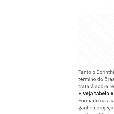
Tanto o Corinth
término do Bra
tratará sobre re
+ Veja tabela e
Formado nas ca
ganhou projeçã