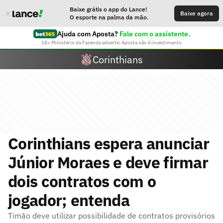
Baixe grátis o app do Lance!
Baixe agora
O esporte na palma da mão.
Ajuda com Aposta?
Fale com o assistente.
18+ Ministério da Fazenda adverte: Aposta não é investimento
Corinthians
Corinthians espera anunciar
Júnior Moraes e deve firmar
dois contratos com o
jogador; entenda
Timão deve utilizar possibilidade de contratos provisórios