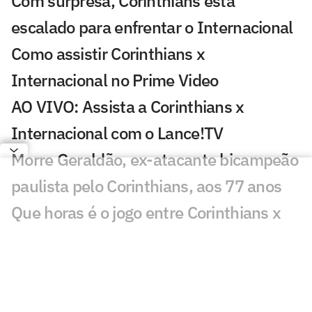
Com surpresa, Corinthians está
escalado para enfrentar o Internacional
Como assistir Corinthians x
Internacional no Prime Video
AO VIVO: Assista a Corinthians x
Internacional com o Lance!TV
Morre Geraldão, ex-atacante bicampeão
paulista pelo Corinthians, aos 77 anos
Que horas é o jogo entre Corinthians x
Internacional pela Copa do Brasil?
Copa do Brasil pode dar respiro
financeiro ao Corinthians em meio a