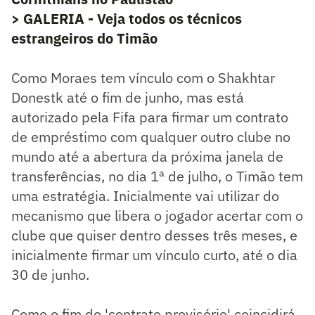
> GALERIA - Veja todos os técnicos
estrangeiros do Timão
Como Moraes tem vínculo com o Shakhtar
Donestk até o fim de junho, mas está
autorizado pela Fifa para firmar um contrato
de empréstimo com qualquer outro clube no
mundo até a abertura da próxima janela de
transferências, no dia 1ª de julho, o Timão tem
uma estratégia. Inicialmente vai utilizar do
mecanismo que libera o jogador acertar com o
clube que quiser dentro desses três meses, e
inicialmente firmar um vínculo curto, até o dia
30 de junho.
Como o fim do 'contrato provisório' coincidirá