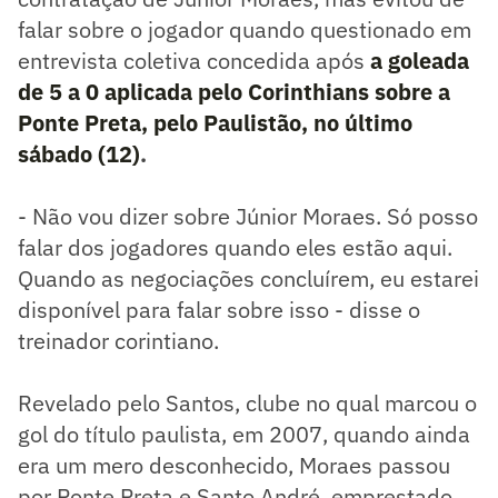
falar sobre o jogador quando questionado em
entrevista coletiva concedida após
a goleada
de 5 a 0 aplicada pelo Corinthians sobre a
Ponte Preta, pelo Paulistão, no último
sábado (12)
.
- Não vou dizer sobre Júnior Moraes. Só posso
falar dos jogadores quando eles estão aqui.
Quando as negociações concluírem, eu estarei
disponível para falar sobre isso - disse o
treinador corintiano.
Revelado pelo Santos, clube no qual marcou o
gol do título paulista, em 2007, quando ainda
era um mero desconhecido, Moraes passou
por Ponte Preta e Santo André, emprestado