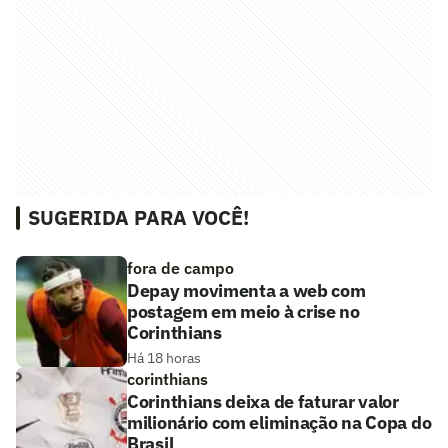
SUGERIDA PARA VOCÊ!
fora de campo
Depay movimenta a web com
postagem em meio à crise no
Corinthians
Há 18 horas
corinthians
Corinthians deixa de faturar valor
milionário com eliminação na Copa do
Brasil