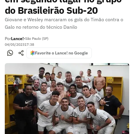
do Brasileirão Sub-20
Giovane e Wesley marcaram os gols do Timão contra o
Galo no retorno do técnico Danilo
Por
Lance!
•
São Paulo (SP)
04/05/2023
17:38
Favorite o Lance! no Google