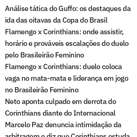
Análise tática do Guffo: os destaques da
ida das oitavas da Copa do Brasil
Flamengo x Corinthians: onde assistir,
horário e prováveis escalações do duelo
pelo Brasileirão Feminino
Flamengo x Corinthians: duelo coloca
vaga no mata-mata e liderança em jogo
no Brasileirão Feminino
Neto aponta culpado em derrota do
Corinthians diante do Internacional
Marcelo Paz denuncia intimidação da
arbitragem e diz que Corinthians estuda