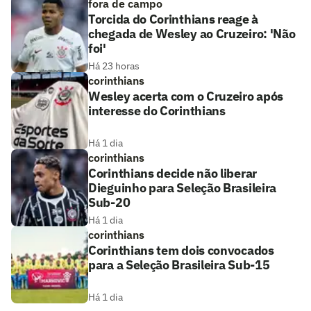
fora de campo
Torcida do Corinthians reage à
chegada de Wesley ao Cruzeiro: 'Não
foi'
Há 23 horas
corinthians
Wesley acerta com o Cruzeiro após
interesse do Corinthians
Há 1 dia
corinthians
Corinthians decide não liberar
Dieguinho para Seleção Brasileira
Sub-20
Há 1 dia
corinthians
Corinthians tem dois convocados
para a Seleção Brasileira Sub-15
Há 1 dia