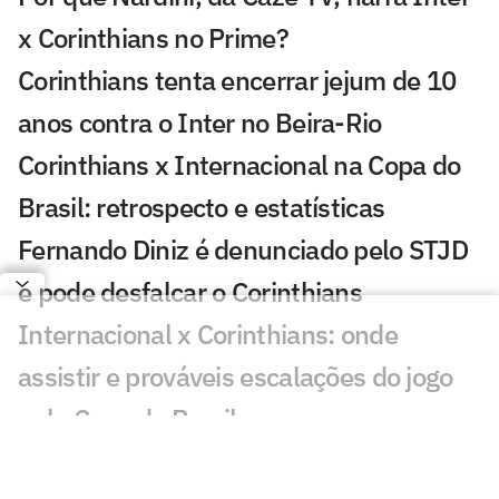
x Corinthians no Prime?
Corinthians tenta encerrar jejum de 10
anos contra o Inter no Beira-Rio
Corinthians x Internacional na Copa do
Brasil: retrospecto e estatísticas
Fernando Diniz é denunciado pelo STJD
e pode desfalcar o Corinthians
Internacional x Corinthians: onde
assistir e prováveis escalações do jogo
pela Copa do Brasil
Matheuzinho, do Corinthians, revela