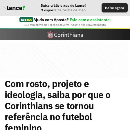
Baixe grátis o app do Lance!
Baixe agora
O esporte na palma da mão.
Ajuda com Aposta?
Fale com o assistente.
18+ Ministério da Fazenda adverte: Aposta não é investimento
Corinthians
Com rosto, projeto e
ideologia, saiba por que o
Corinthians se tornou
referência no futebol
feminino