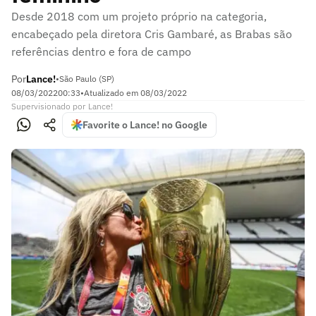
Desde 2018 com um projeto próprio na categoria,
encabeçado pela diretora Cris Gambaré, as Brabas são
referências dentro e fora de campo
Por
Lance!
•
São Paulo (SP)
08/03/2022
00:33
•
Atualizado em
08/03/2022
Supervisionado
por
Lance!
Favorite o Lance! no Google