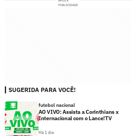
APÓS A
PUBLICIDADE
SUGERIDA PARA VOCÊ!
futebol nacional
AO VIVO: Assista a Corinthians x
Internacional com o Lance!TV
Há 1 dia