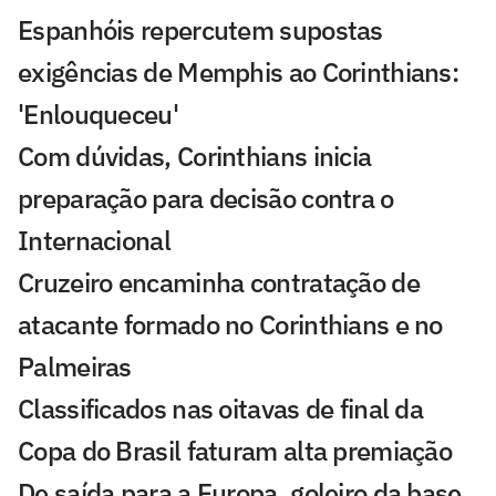
Espanhóis repercutem supostas
exigências de Memphis ao Corinthians:
'Enlouqueceu'
Com dúvidas, Corinthians inicia
preparação para decisão contra o
Internacional
Cruzeiro encaminha contratação de
atacante formado no Corinthians e no
Palmeiras
Classificados nas oitavas de final da
Copa do Brasil faturam alta premiação
De saída para a Europa, goleiro da base