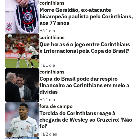
corinthians
Morre Geraldão, ex-atacante
bicampeão paulista pelo Corinthians,
aos 77 anos
Há 1 dia
corinthians
Que horas é o jogo entre Corinthians
x Internacional pela Copa do Brasil?
Há 1 dia
corinthians
Copa do Brasil pode dar respiro
financeiro ao Corinthians em meio a
dívidas
Há 1 dia
fora de campo
Torcida do Corinthians reage à
chegada de Wesley ao Cruzeiro: 'Não
foi'
Há 2 dias