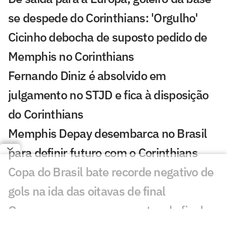
se despede do Corinthians: 'Orgulho'
Cicinho debocha de suposto pedido de
Memphis no Corinthians
Fernando Diniz é absolvido em
julgamento no STJD e fica à disposição
do Corinthians
Memphis Depay desembarca no Brasil
para definir futuro com o Corinthians
Copa do Brasil bate recorde negativo de
gols na ida das oitavas de final
Quem avança para as quartas de final