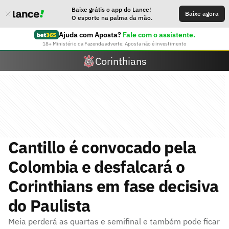
Baixe grátis o app do Lance!
Baixe agora
O esporte na palma da mão.
Ajuda com Aposta?
Fale com o assistente.
18+ Ministério da Fazenda adverte: Aposta não é investimento
Corinthians
Cantillo é convocado pela
Colombia e desfalcará o
Corinthians em fase decisiva
do Paulista
Meia perderá as quartas e semifinal e também pode ficar