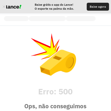
Baixe grátis o app do Lance!
Baixe agora
O esporte na palma da mão.
Erro:
500
Ops, não conseguimos