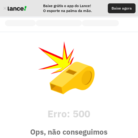
Baixe grátis o app do Lance!
Baixe agora
O esporte na palma da mão.
Erro:
500
Ops, não conseguimos