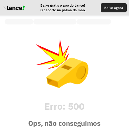
Baixe grátis o app do Lance!
Baixe agora
O esporte na palma da mão.
Erro:
500
Ops, não conseguimos