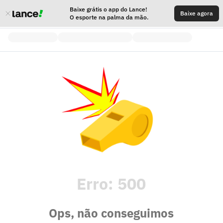
Baixe grátis o app do Lance!
Baixe agora
O esporte na palma da mão.
Erro:
500
Ops, não conseguimos