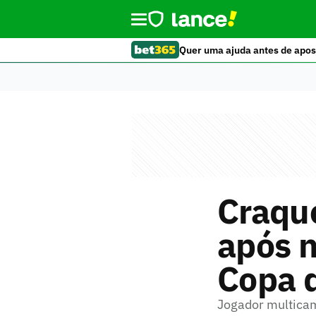
Quer uma ajuda antes de apos
Craqu
após n
Copa d
Jogador multicam