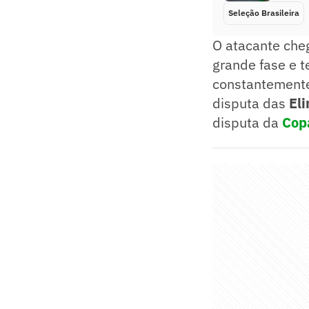
Seleção Brasileira
O atacante cheg
grande fase e 
constantemente
disputa das
El
disputa da
Cop