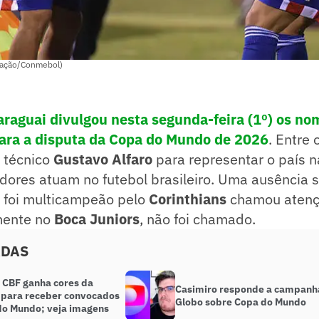
lgação/Conmebol)
araguai
divulgou nesta segunda-feira (1º) os no
ara a disputa da
Copa do
Mundo
de 2026
. Entre
o técnico
Gustavo Alfaro
para representar o país n
adores atuam no futebol brasileiro. Uma ausência s
 foi multicampeão pelo
Corinthians
chamou aten
mente no
Boca
Juniors
, não foi chamado.
ADAS
 CBF ganha cores da
Casimiro responde a campanh
 para receber convocados
Globo sobre Copa do Mundo
do Mundo; veja imagens