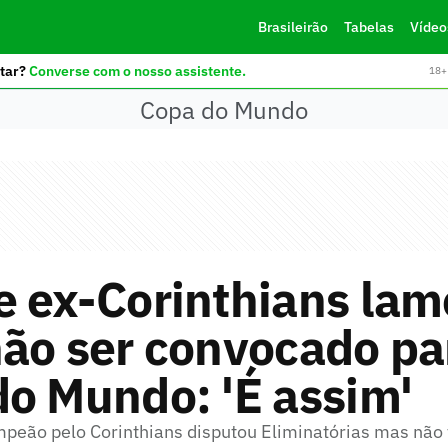
Brasileirão
Tabelas
Vídeo
tar?
Converse com o nosso assistente.
18+ 
Copa do Mundo
e ex-Corinthians lam
ão ser convocado pa
o Mundo: 'É assim'
peão pelo Corinthians disputou Eliminatórias mas não