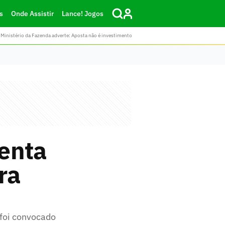
s
Onde Assistir
Lance! Jogos
Ministério da Fazenda adverte: Aposta não é investimento
enta
ra
 foi convocado