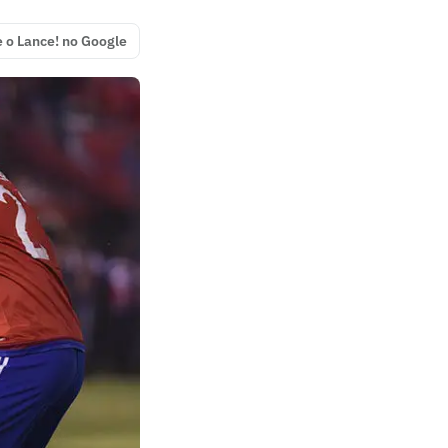
e o Lance! no Google