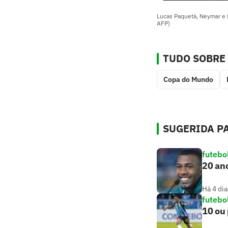
Lucas Paquetá, Neymar e 
AFP)
TUDO SOBRE
Copa do Mundo
SUGERIDA PA
futebo
20 ano
Há 4 dia
futebo
10 ou 