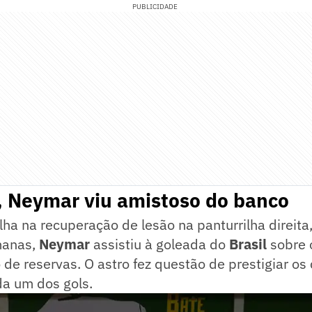
PUBLICIDADE
, Neymar viu amistoso do banco
ha na recuperação de lesão na panturrilha direita
manas,
Neymar
assistiu à goleada do
Brasil
sobre 
 de reservas. O astro fez questão de prestigiar o
a um dos gols.