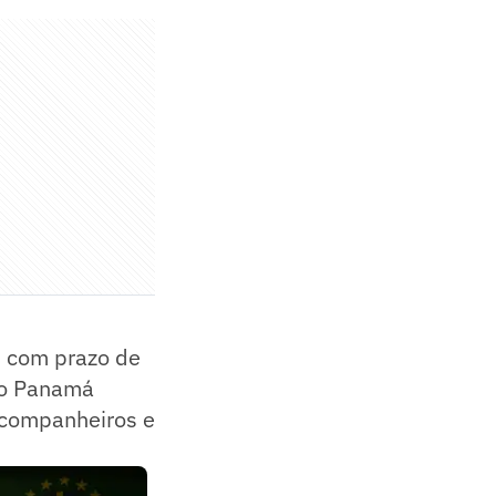
, com prazo de
o Panamá
s companheiros e