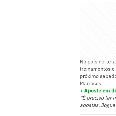
No país norte-
treinamentos e 
próximo sábado 
Marrocos.
+ Aposte em di
*É preciso ter 
apostas. Jogue