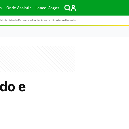
s
Onde Assistir
Lance! Jogos
Ministério da Fazenda adverte: Aposta não é investimento
do e