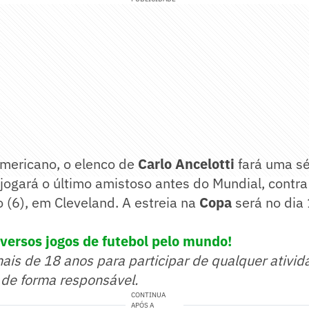
americano, o elenco de
Carlo Ancelotti
fará uma sé
jogará o último amistoso antes do Mundial, contra 
(6), em Cleveland. A estreia na
Copa
será no dia 
versos jogos de futebol pelo mundo!
mais de 18 anos para participar de qualquer ativid
 de forma responsável.
CONTINUA
APÓS A