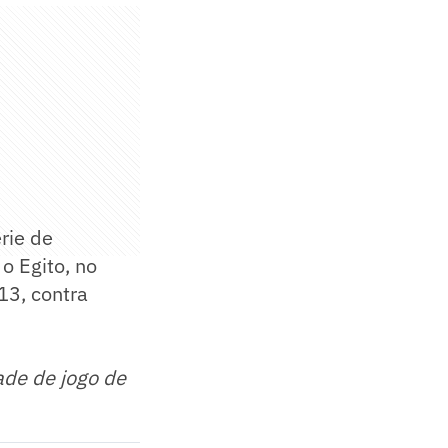
rie de
o Egito, no
13, contra
ade de jogo de