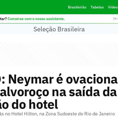
Brasileirão
Tabelas
Vídeo
tar?
Converse com o nosso assistente.
18+ 
Seleção Brasileira
: Neymar é ovaciona
alvoroço na saída da
o do hotel
s no Hotel Hilton, na Zona Sudoeste do Rio de Janeiro