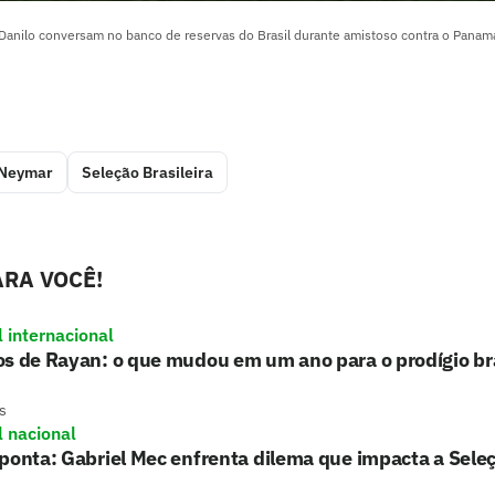
Danilo conversam no banco de reservas do Brasil durante amistoso contra o Panam
Neymar
Seleção Brasileira
RA VOCÊ!
l internacional
s de Rayan: o que mudou em um ano para o prodígio bra
s
l nacional
ponta: Gabriel Mec enfrenta dilema que impacta a Sele