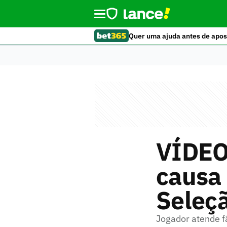
Quer uma ajuda antes de apos
VÍDEO
causa 
Seleçã
Jogador atende fã