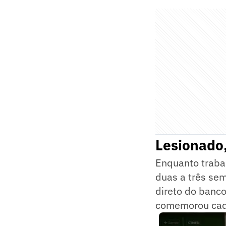
Lesionado
Enquanto trabal
duas a três se
direto do banco
comemorou cad