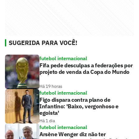
SUGERIDA PARA VOCÊ!
futebol internacional
Fifa pede desculpas a federações por
projeto de venda da Copa do Mundo
Há 19 horas
futebol internacional
Figo dispara contra plano de
Infantino: 'Baixo, vergonhoso e
egoísta'
Há 1 dia
futebol internacional
Arsène Wenger diz não ter