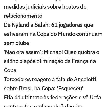
medidas judiciais sobre boatos do
relacionamento
De Nyland a Salah: 61 jogadores que
estiveram na Copa do Mundo continuam
sem clube
'Não era assim': Michael Olise quebra o
silêncio após eliminação da França na
Copa
Torcedores reagem à fala de Ancelotti
sobre Brasil na Copa: 'Esqueceu'
Fifa dá ultimato às federações e vê Uefa
contra-atacar plano de Infantino