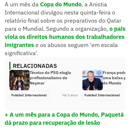
A um mês da
Copa do Mundo
, a Anistia
Internacional divulgou nesta quinta-feira o
relatório final sobre os preparativos do Qatar
para o Mundial. Segundo a organização,
o país
viola os direitos humanos dos trabalhadores
imigrantes
e os abusos seguem 'em escala
significativa'.
RELACIONADAS
Técnico do PSG elogia
França pode t
profissionalismo de
uma baixa par
Neymar
do Mundo
Futebol Internacional
Há 3 anos
Futebol Internacional
+ A um mês para a Copa do Mundo, Paquetá
dá prazo para recuperação de lesão