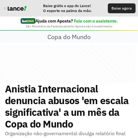
Baixe grátis o app do Lance!
Baixe agora
O esporte na palma da mão.
Ajuda com Aposta?
Fale com o assistente.
18+ Ministério da Fazenda adverte: Aposta não é investimento
Copa do Mundo
Anistia Internacional
denuncia abusos 'em escala
significativa' a um mês da
Copa do Mundo
Organização não-governamental divulga relatório final