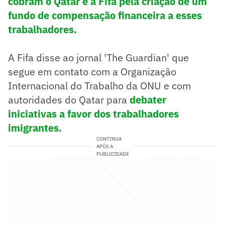
cobram o Qatar e a Fifa pela criação de um
fundo de compensação financeira a esses
trabalhadores.
A Fifa disse ao jornal 'The Guardian' que
segue em contato com a Organização
Internacional do Trabalho da ONU e com
autoridades do Qatar para
debater
iniciativas a favor dos trabalhadores
imigrantes.
CONTINUA
APÓS A
PUBLICIDADE