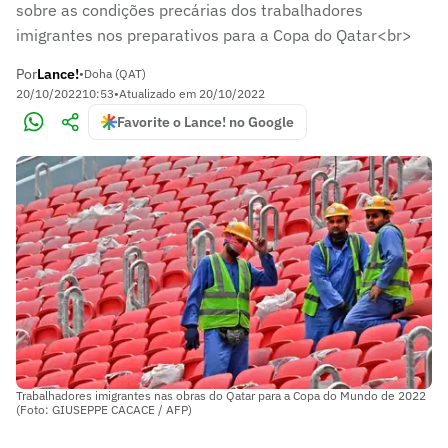
sobre as condições precárias dos trabalhadores
imigrantes nos preparativos para a Copa do Qatar<br>
Por
Lance!
•
Doha (QAT)
20/10/2022
10:53
•
Atualizado em
20/10/2022
Favorite o Lance! no Google
Trabalhadores imigrantes nas obras do Qatar para a Copa do Mundo de 2022
(Foto: GIUSEPPE CACACE / AFP)