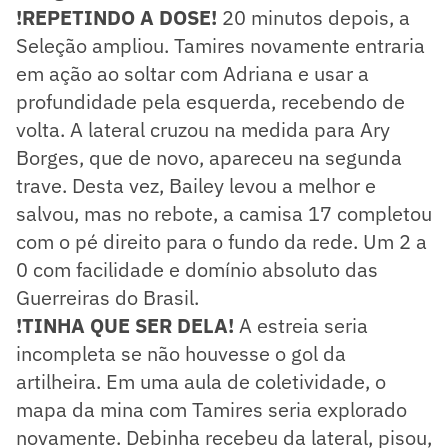
!REPETINDO A DOSE!
20 minutos depois, a
Seleção ampliou. Tamires novamente entraria
em ação ao soltar com Adriana e usar a
profundidade pela esquerda, recebendo de
volta. A lateral cruzou na medida para Ary
Borges, que de novo, apareceu na segunda
trave. Desta vez, Bailey levou a melhor e
salvou, mas no rebote, a camisa 17 completou
com o pé direito para o fundo da rede. Um 2 a
0 com facilidade e domínio absoluto das
Guerreiras do Brasil.
!TINHA QUE SER DELA!
A estreia seria
incompleta se não houvesse o gol da
artilheira. Em uma aula de coletividade, o
mapa da mina com Tamires seria explorado
novamente. Debinha recebeu da lateral, pisou,