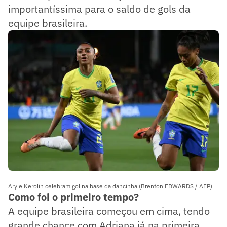
importantíssima para o saldo de gols da
equipe brasileira.
Ary e Kerolin celebram gol na base da dancinha (Brenton EDWARDS / AFP)
Como foi o primeiro tempo?
A equipe brasileira começou em cima, tendo
grande chance com Adriana já na primeira