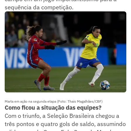
sequência da competição.
Marta em ação na segunda etapa (Foto: Thais Magalhães/CBF)
Como ficou a situação das equipes?
Com o triunfo, a Seleção Brasileira chegou a
três pontos e quatro gols de saldo, assumindo