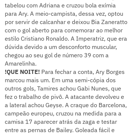
tabelou com Adriana e cruzou bola exímia
para Ary. A meio-campista, dessa vez, optou
por servir de calcanhar e deixou Bia Zaneratto
com o gol aberto para comemorar ao melhor
estilo Cristiano Ronaldo. A Imperatriz, que era
dúvida devido a um desconforto muscular,
chegou ao seu gol de número 39 com a
Amarelinha.
!QUE NOITE!
Para fechar a conta, Ary Borges
marcou mais um. Em uma semi-cópia dos
outros gols, Tamires achou Gabi Nunes, que
fez o trabalho de pivô. A atacante devolveu e
a lateral achou Geyse. A craque do Barcelona,
campeão europeu, cruzou na medida para a
camisa 17 aparecer atrás da zaga e testar
entre as pernas de Bailey. Goleada fácil e