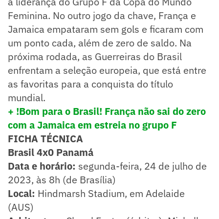
a liderança do Grupo F da Copa do Mundo
Feminina. No outro jogo da chave, França e
Jamaica empataram sem gols e ficaram com
um ponto cada, além de zero de saldo. Na
próxima rodada, as Guerreiras do Brasil
enfrentam a seleção europeia, que está entre
as favoritas para a conquista do título
mundial.
+ !Bom para o Brasil! França não sai do zero
com a Jamaica em estreia no grupo F
FICHA TÉCNICA
Brasil 4x0 Panamá
Data e horário:
segunda-feira, 24 de julho de
2023, às 8h (de Brasília)
Local:
Hindmarsh Stadium, em Adelaide
(AUS)