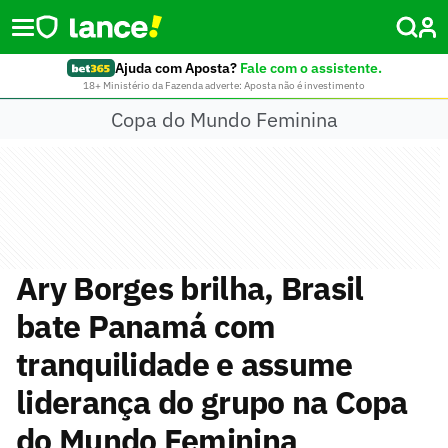
Ajuda com Aposta?
Fale com o assistente.
18+ Ministério da Fazenda adverte: Aposta não é investimento
Copa do Mundo Feminina
Ary Borges brilha, Brasil
bate Panamá com
tranquilidade e assume
liderança do grupo na Copa
do Mundo Feminina