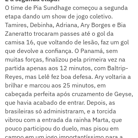
O time de Pia Sundhage começou a segunda
etapa dando um show de jogo coletivo.
Tamires, Debinha, Adriana, Ary Borges e Bia
Zaneratto trocaram passes até o gol da
camisa 16, que voltando de lesão, faz um gol
que devolve a confiança. O Panamá, sem
muitas forças, finalizou pela primeira vez na
partida apenas aos 12 minutos, com Baltrip-
Reyes, mas Lelê fez boa defesa. Ary voltaria a
brilhar e marcou aos 25 minutos, em
cabeçada perfeita após cruzamento de Geyse,
que havia acabado de entrar. Depois, as
brasileiras só administraram, e a torcida
vibrou com a entrada da rainha Marta, que
pouco participou do duelo, mas pisou em
campo em um jogo importantíssimo para a