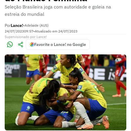
Seleção Brasileira joga com autoridade e goleia na
estreia do mundial
Por
Lance!
•
Adelaide (AUS)
24/07/2023
09:57
•
Atualizado em
24/07/2023
Supervisionado
por
Lance!
Favorite o Lance! no Google