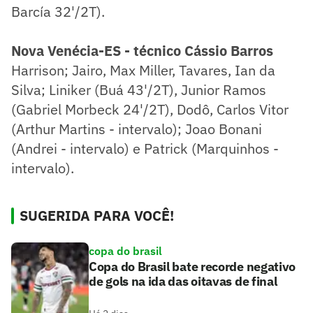
Barcía 32'/2T).
Nova Venécia-ES - técnico Cássio Barros
Harrison; Jairo, Max Miller, Tavares, Ian da
Silva; Liniker (Buá 43'/2T), Junior Ramos
(Gabriel Morbeck 24'/2T), Dodô, Carlos Vitor
(Arthur Martins - intervalo); Joao Bonani
(Andrei - intervalo) e Patrick (Marquinhos -
intervalo).
SUGERIDA PARA VOCÊ!
copa do brasil
Copa do Brasil bate recorde negativo
de gols na ida das oitavas de final