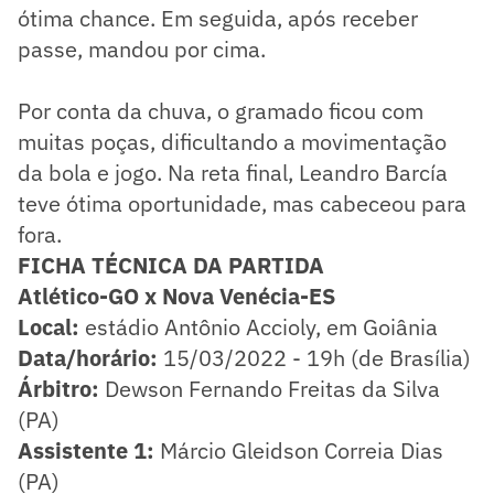
ótima chance. Em seguida, após receber
passe, mandou por cima.
Por conta da chuva, o gramado ficou com
muitas poças, dificultando a movimentação
da bola e jogo. Na reta final, Leandro Barcía
teve ótima oportunidade, mas cabeceou para
fora.
FICHA TÉCNICA DA PARTIDA
Atlético-GO x Nova Venécia-ES
Local:
estádio Antônio Accioly, em Goiânia
Data/horário:
15/03/2022 - 19h (de Brasília)
Árbitro:
Dewson Fernando Freitas da Silva
(PA)
Assistente 1:
Márcio Gleidson Correia Dias
(PA)