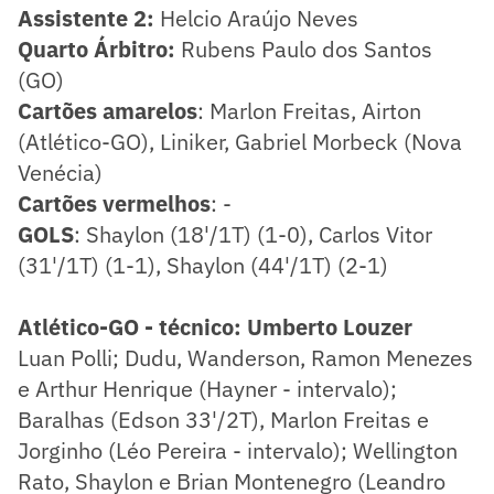
Assistente 2:
Helcio Araújo Neves
Quarto Árbitro:
Rubens Paulo dos Santos
(GO)
Cartões amarelos
: Marlon Freitas, Airton
(Atlético-GO), Liniker, Gabriel Morbeck (Nova
Venécia)
Cartões vermelhos
: -
GOLS
: Shaylon (18'/1T) (1-0), Carlos Vitor
(31'/1T) (1-1), Shaylon (44'/1T) (2-1)
Atlético-GO - técnico: Umberto Louzer
Luan Polli; Dudu, Wanderson, Ramon Menezes
e Arthur Henrique (Hayner - intervalo);
Baralhas (Edson 33'/2T), Marlon Freitas e
Jorginho (Léo Pereira - intervalo); Wellington
Rato, Shaylon e Brian Montenegro (Leandro