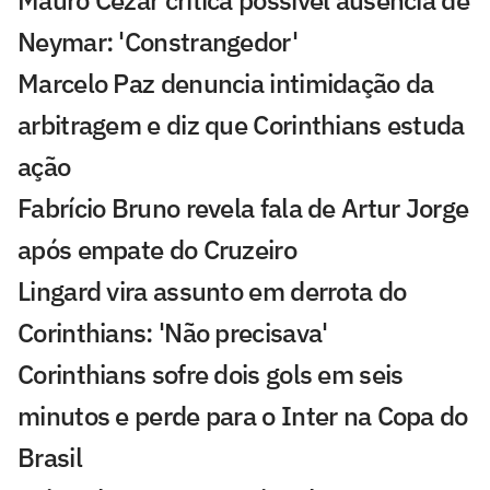
Mauro Cezar critica possível ausência de
Neymar: 'Constrangedor'
Marcelo Paz denuncia intimidação da
arbitragem e diz que Corinthians estuda
ação
Fabrício Bruno revela fala de Artur Jorge
após empate do Cruzeiro
Lingard vira assunto em derrota do
Corinthians: 'Não precisava'
Corinthians sofre dois gols em seis
minutos e perde para o Inter na Copa do
Brasil