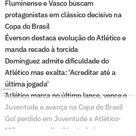
Fluminense e Vasco buscam
protagonistas em clássico decisivo na
Copa do Brasil
Éverson destaca evolução do Atlético e
manda recado à torcida
Domínguez admite dificuldade do
Atlético mas exalta: 'Acreditar até a
última jogada'
Atlético marca no último lance, vence o
Juventude e avança na Copa do Brasil
Gol perdido em Juventude x Atlético-
MG causa revolta: 'Vergonha'