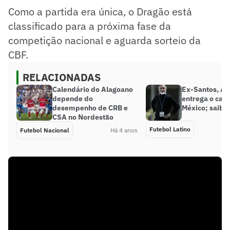
Como a partida era única, o Dragão está
classificado para a próxima fase da
competição nacional e aguarda sorteio da
CBF.
RELACIONADAS
Calendário do Alagoano
Ex-Santos, Ar
depende do
entrega o car
desempenho de CRB e
México; saiba
CSA no Nordestão
Futebol Latino
Futebol Nacional
Há 4 anos