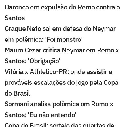
Daronco em expulsão do Remo contra o
Santos
Craque Neto sai em defesa do Neymar
em polêmica: 'Foi monstro'
Mauro Cezar critica Neymar em Remo x
Santos: 'Obrigação'
Vitória x Athletico-PR: onde assistir e
prováveis escalações do jogo pela Copa
do Brasil
Sormani analisa polêmica em Remo x
Santos: 'Eu não entendo'
Copa do Brasil: sorteio das quartas de