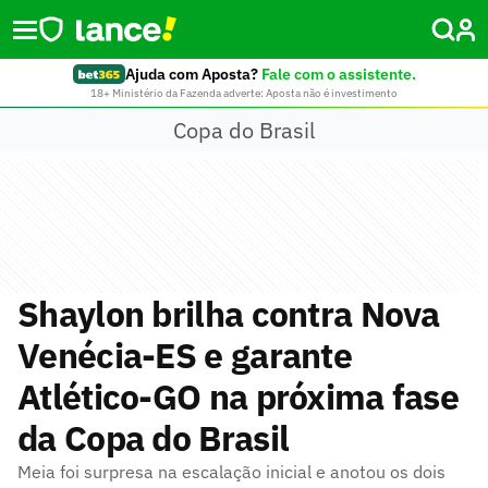
Ajuda com Aposta?
Fale com o assistente.
18+ Ministério da Fazenda adverte: Aposta não é investimento
Copa do Brasil
Shaylon brilha contra Nova
Venécia-ES e garante
Atlético-GO na próxima fase
da Copa do Brasil
Meia foi surpresa na escalação inicial e anotou os dois