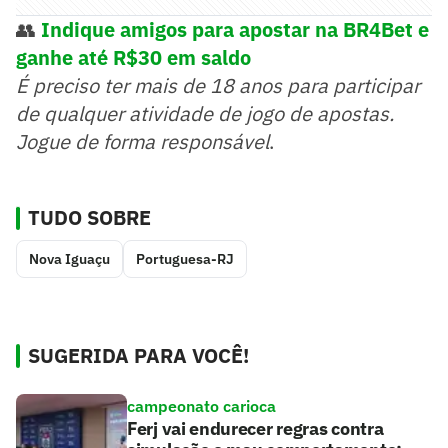
👥
Indique amigos para apostar na BR4Bet e
ganhe até R$30 em saldo
É preciso ter mais de 18 anos para participar
de qualquer atividade de jogo de apostas.
Jogue de forma responsável
.
TUDO SOBRE
Nova Iguaçu
Portuguesa-RJ
SUGERIDA PARA VOCÊ!
campeonato carioca
Ferj vai endurecer regras contra