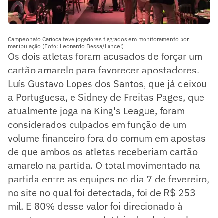
Campeonato Carioca teve jogadores flagrados em monitoramento por
manipulação (Foto: Leonardo Bessa/Lance!)
Os dois atletas foram acusados de forçar um
cartão amarelo para favorecer apostadores.
Luís Gustavo Lopes dos Santos, que já deixou
a Portuguesa, e Sidney de Freitas Pages, que
atualmente joga na King's League, foram
considerados culpados em função de um
volume financeiro fora do comum em apostas
de que ambos os atletas receberiam cartão
amarelo na partida. O total movimentado na
partida entre as equipes no dia 7 de fevereiro,
no site no qual foi detectada, foi de R$ 253
mil. E 80% desse valor foi direcionado à