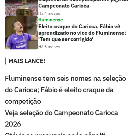
Campeonato Carioca
Há 4 meses
fluminense
Eleito craque do Carioca, Fábio vê
aprendizado no vice do Fluminense:
'Tem que ser corrigido'
Há 5 meses
MAIS LANCE!
Fluminense tem seis nomes na seleção
do Carioca; Fábio é eleito craque da
competição
Veja seleção do Campeonato Carioca
2026