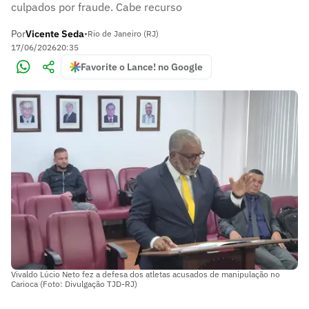
culpados por fraude. Cabe recurso
Por
Vicente Seda
•
Rio de Janeiro (RJ)
17/06/2026
20:35
Favorite o Lance! no Google
Vivaldo Lúcio Neto fez a defesa dos atletas acusados de manipulação no
Carioca (Foto: Divulgação TJD-RJ)