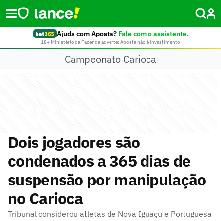
Ajuda com Aposta?
Fale com o assistente.
18+ Ministério da Fazenda adverte: Aposta não é investimento
Campeonato Carioca
Dois jogadores são
condenados a 365 dias de
suspensão por manipulação
no Carioca
Tribunal considerou atletas de Nova Iguaçu e Portuguesa